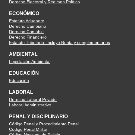
Derecho Electoral y Régimen Político
ECONÓMICO
Estatuto Aduanero
Derecho Cambiario
Derecho Contable
Derecho Financiero
Estatuto Tributario. Incluye Renta y complementarios
AMBIENTAL
Legislación Ambiental
EDUCACIÓN
Educación
LABORAL
Derecho Laboral Privado
Laboral Administrativo
PENAL Y DISCIPLINARIO
Código Penal y Procedimiento Penal
Código Penal Militar
Código Nacional de Policía