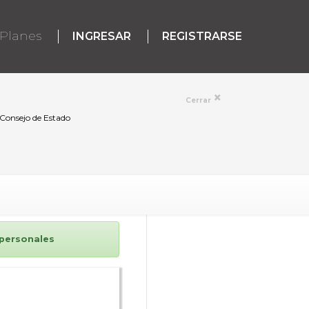
Planes
INGRESAR
REGISTRARSE
×
Cerrar
 Consejo de Estado
 personales