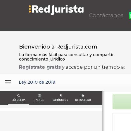
Contáctanos
Bienvenido a Redjurista.com
La forma más fácil para consultar y compartir
conocimiento jurídico
Regístrate gratis
y accede por un tiempo a:
Toggle
Ley 2010 de 2019
navigation
BÚSQUEDA
ÍNDICE
ARTÍCULOS
DESCARGAR