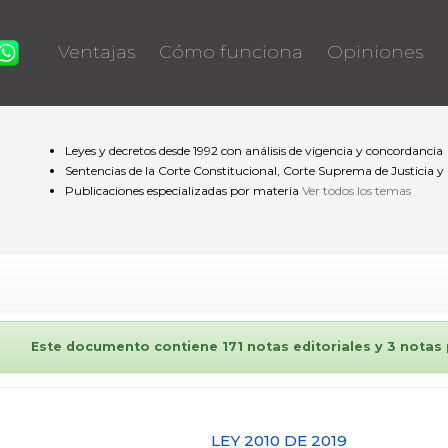
Ventajas
Cómo funciona
Opiniones
Leyes y decretos desde 1992 con análisis de vigencia y concordancia
Sentencias de la Corte Constitucional, Corte Suprema de Justicia y
Publicaciones especializadas por materia
Ver todos los temas
Este documento contiene 171 notas editoriales y 3 notas
LEY 2010 DE 2019