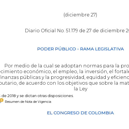
(diciembre 27)
Diario Oficial No. 51.179 de 27 de diciembre 
PODER PÚBLICO - RAMA LEGISLATIVA
Por medio de la cual se adoptan normas para la pr
ecimiento económico, el empleo, la inversión, el forta
finanzas públicas y la progresividad, equidad y eficien
ibutario, de acuerdo con los objetivos que sobre la ma
la Ley
3
de 2018 y se dictan otras disposiciones.
1
Resumen de Nota de Vigencia
EL CONGRESO DE COLOMBIA