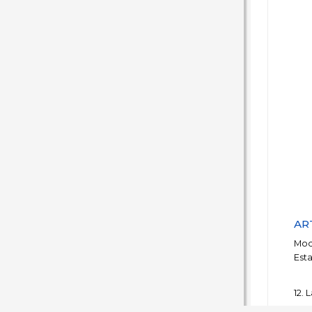
AR
Modi
Esta
12. 