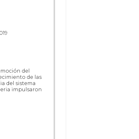
2019
omoción del
lecimiento de las
cia del sistema
teria impulsaron