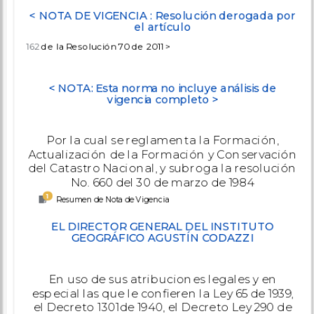
< NOTA DE VIGENCIA : Resolución derogada por
el artículo
162
de la Resolución 70 de 2011 >
< NOTA: Esta norma no incluye análisis de
vigencia completo >
Por la cual se reglamenta la Formación,
Actualización de la Formación y Conservación
del Catastro Nacional, y subroga la resolución
No. 660 del 30 de marzo de 1984
1
Resumen de Nota de Vigencia
EL DIRECTOR GENERAL DEL INSTITUTO
GEOGRÁFICO AGUSTÍN CODAZZI
En uso de sus atribuciones legales y en
especial las que le confieren la Ley 65 de 1939,
el Decreto 1301de 1940, el Decreto Ley 290 de