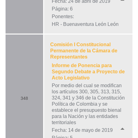
Fecha: 24 de abril de 2019
Página: 6
Ponentes:
HR - Buenaventura León León
Comisión I Constitucional
Permanente de la Cámara de
Representantes
Informe de Ponencia para
Segundo Debate a Proyecto de
Acto Legislativo
Por medio del cual se modifican
los artículos 300, 305, 313, 315,
324, 341 y 346 de la Constitución
348
Política de Colombia y se
establece el presupuesto bienal
para la Nación y las entidades
territoriales
Fecha: 14 de mayo de 2019
Página: 5