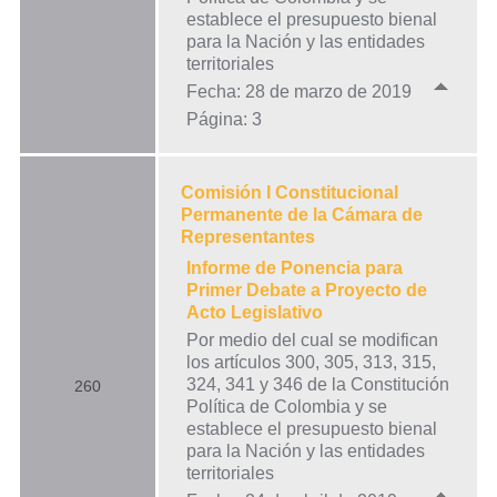
establece el presupuesto bienal
para la Nación y las entidades
territoriales
Fecha: 28 de marzo de 2019
Página: 3
Comisión I Constitucional
Permanente de la Cámara de
Representantes
Informe de Ponencia para
Primer Debate a Proyecto de
Acto Legislativo
Por medio del cual se modifican
los artículos 300, 305, 313, 315,
324, 341 y 346 de la Constitución
260
Política de Colombia y se
establece el presupuesto bienal
para la Nación y las entidades
territoriales