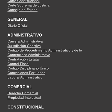
Corte Constitucional
Corte Suprema de Justicia
Consejo de Estado
GENERAL
Diario Oficial
ADMINISTRATIVO
Carrera Administrativa
Jurisdicción Coactiva
Código de Procedimiento Administrativo y de lo
Contencioso Administrativo
Contratación Estatal
Control Fiscal
Código Disciplinario Único
Concesiones Portuarias
Laboral Administrativo
COMERCIAL
Derecho Comercial
Propiedad Intelectual
CONSTITUCIONAL