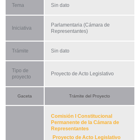
Tema
Sin dato
Parlamentaria (Cámara de
Iniciativa
Representantes)
Trámite
Sin dato
Tipo de
Proyecto de Acto Legislativo
proyecto
Gaceta
Trámite del Proyecto
Comisión I Constitucional
Permanente de la Cámara de
Representantes
Proyecto de Acto Legislativo