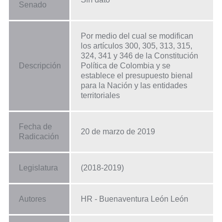
Senado
Por medio del cual se modifican
los artículos 300, 305, 313, 315,
324, 341 y 346 de la Constitución
Descripción
Política de Colombia y se
establece el presupuesto bienal
para la Nación y las entidades
territoriales
Fecha de
20 de marzo de 2019
Radicación
Legislatura
(2018-2019)
Autores
HR - Buenaventura León León