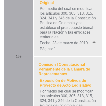
Original
Por medio del cual se modifican
los artículos 300, 305, 313, 315,
324, 341 y 346 de la Constitución
Política de Colombia y se
establece el presupuesto bienal
para la Nación y las entidades
territoriales
Fecha: 28 de marzo de 2019
Página: 1
159
Comisión I Constitucional
Permanente de la Cámara de
Representantes
Exposición de Motivos de
Proyecto de Acto Legislativo
Por medio del cual se modifican
los artículos 300, 305, 313, 315,
324, 341 y 346 de la Constitución
Política de Colombia y se