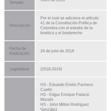
Senado
Por el cual se adiciona el artículo
41 de la Constitución Política de
Descripción
Colombia con el estudio de la
bioética y el bioderecho
Fecha de
24 de julio de 2018
Radicación
Legislatura
(2018-2019)
HS - Eduardo Emilio Pacheco
Cuello
HS - Edgar Enrique Palacio
Mizrahi
HS - John Milton Rodríguez
González