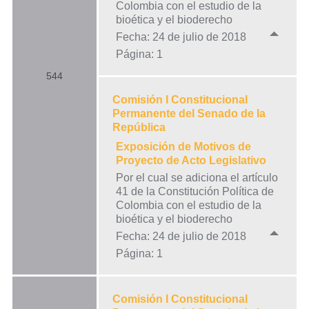
Colombia con el estudio de la
bioética y el bioderecho
Fecha: 24 de julio de 2018
Página: 1
544
Comisión I Constitucional
Permanente del Senado de la
República
Exposición de Motivos de
Proyecto de Acto Legislativo
Por el cual se adiciona el artículo
41 de la Constitución Política de
Colombia con el estudio de la
bioética y el bioderecho
Fecha: 24 de julio de 2018
Página: 1
Comisión I Constitucional