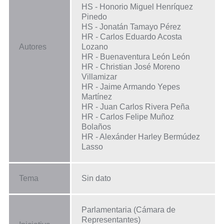
HS - Honorio Miguel Henríquez
Pinedo
HS - Jonatán Tamayo Pérez
HR - Carlos Eduardo Acosta
Autores
Lozano
HR - Buenaventura León León
HR - Christian José Moreno
Villamizar
HR - Jaime Armando Yepes
Martínez
HR - Juan Carlos Rivera Peña
HR - Carlos Felipe Muñoz
Bolaños
HR - Alexánder Harley Bermúdez
Lasso
Tema
Sin dato
Parlamentaria (Cámara de
Representantes)