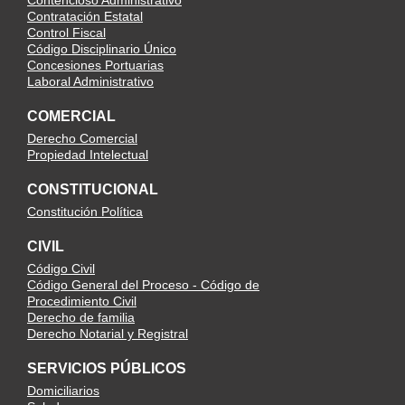
Contencioso Administrativo
Contratación Estatal
Control Fiscal
Código Disciplinario Único
Concesiones Portuarias
Laboral Administrativo
COMERCIAL
Derecho Comercial
Propiedad Intelectual
CONSTITUCIONAL
Constitución Política
CIVIL
Código Civil
Código General del Proceso - Código de
Procedimiento Civil
Derecho de familia
Derecho Notarial y Registral
SERVICIOS PÚBLICOS
Domiciliarios