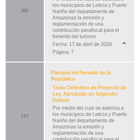
los municipios de Leticia y Puerto
311
Nariño del departamento de
Amazonas la emisión y
reglamentación de una
contribución parafiscal para el
fomento del turismo
Fecha: 17 de abril de 2026
Página: 7
Plenaria del Senado de la
República
Texto Definitivo de Proyecto de
Ley, Aprobado en Segundo
Debate
Por medio del cual se autoriza a
los municipios de Leticia y Puerto
777
Nariño del departamento de
Amazonas la emisión y
reglamentación de una
contribución parafiscal para el