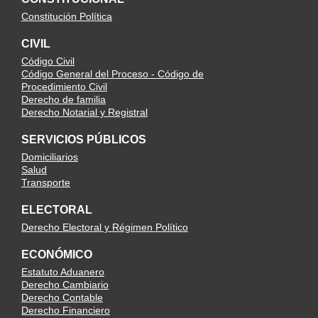
Constitución Política
CIVIL
Código Civil
Código General del Proceso - Código de
Procedimiento Civil
Derecho de familia
Derecho Notarial y Registral
SERVICIOS PÚBLICOS
Domiciliarios
Salud
Transporte
ELECTORAL
Derecho Electoral y Régimen Político
ECONÓMICO
Estatuto Aduanero
Derecho Cambiario
Derecho Contable
Derecho Financiero