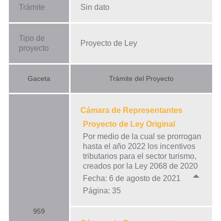
Trámite
Sin dato
Tipo de
Proyecto de Ley
proyecto
Gaceta
Trámite del Proyecto
Cámara de Representantes
Proyecto de Ley Original
Por medio de la cual se prorrogan
hasta el año 2022 los incentivos
tributarios para el sector turismo,
creados por la Ley 2068 de 2020
Fecha: 6 de agosto de 2021
Página: 35
959