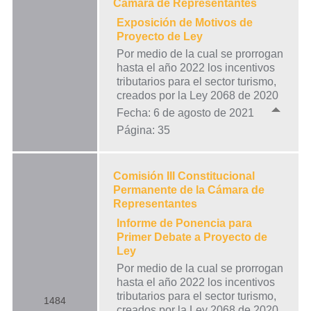
Cámara de Representantes
Exposición de Motivos de
Proyecto de Ley
Por medio de la cual se prorrogan
hasta el año 2022 los incentivos
tributarios para el sector turismo,
creados por la Ley 2068 de 2020
Fecha: 6 de agosto de 2021
Página: 35
Comisión III Constitucional
Permanente de la Cámara de
Representantes
Informe de Ponencia para
Primer Debate a Proyecto de
Ley
Por medio de la cual se prorrogan
hasta el año 2022 los incentivos
tributarios para el sector turismo,
1484
creados por la Ley 2068 de 2020