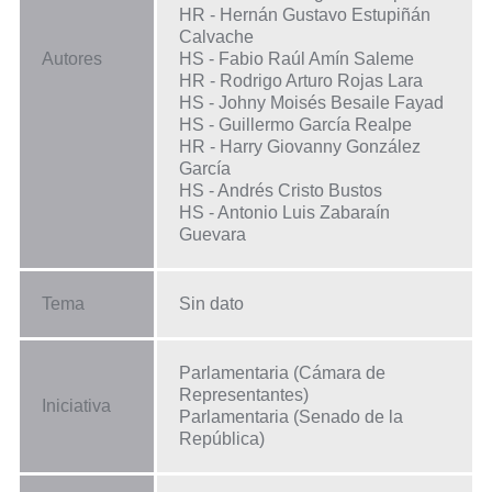
HR - Hernán Gustavo Estupiñán
Calvache
Autores
HS - Fabio Raúl Amín Saleme
HR - Rodrigo Arturo Rojas Lara
HS - Johny Moisés Besaile Fayad
HS - Guillermo García Realpe
HR - Harry Giovanny González
García
HS - Andrés Cristo Bustos
HS - Antonio Luis Zabaraín
Guevara
Tema
Sin dato
Parlamentaria (Cámara de
Representantes)
Iniciativa
Parlamentaria (Senado de la
República)