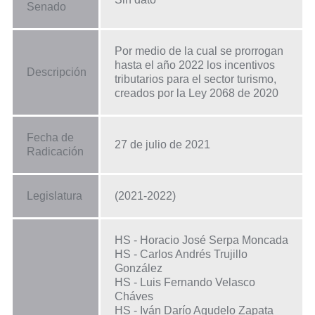
Senado
Por medio de la cual se prorrogan
hasta el año 2022 los incentivos
Descripción
tributarios para el sector turismo,
creados por la Ley 2068 de 2020
Fecha de
27 de julio de 2021
Radicación
Legislatura
(2021-2022)
HS - Horacio José Serpa Moncada
HS - Carlos Andrés Trujillo
González
HS - Luis Fernando Velasco
Cháves
HS - Iván Darío Agudelo Zapata