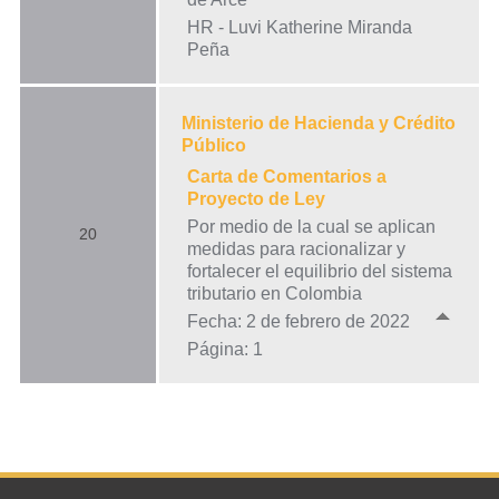
HR - Luvi Katherine Miranda
Peña
Ministerio de Hacienda y Crédito
Público
Carta de Comentarios a
Proyecto de Ley
Por medio de la cual se aplican
20
medidas para racionalizar y
fortalecer el equilibrio del sistema
tributario en Colombia
Fecha: 2 de febrero de 2022
Página: 1