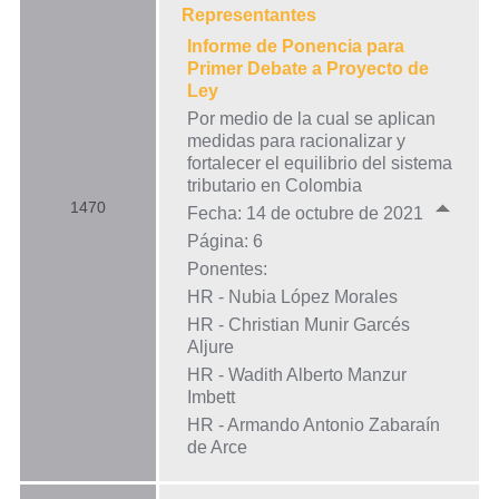
Representantes
Informe de Ponencia para
Primer Debate a Proyecto de
Ley
Por medio de la cual se aplican
medidas para racionalizar y
fortalecer el equilibrio del sistema
tributario en Colombia
1470
Fecha: 14 de octubre de 2021
Página: 6
Ponentes:
HR - Nubia López Morales
HR - Christian Munir Garcés
Aljure
HR - Wadith Alberto Manzur
Imbett
HR - Armando Antonio Zabaraín
de Arce