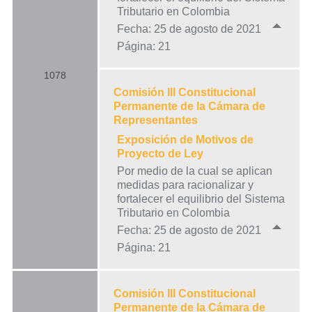
Tributario en Colombia
Fecha: 25 de agosto de 2021
Página: 21
1078
Comisión III Constitucional
Permanente de la Cámara de
Representantes
Exposición de Motivos de
Proyecto de Ley
Por medio de la cual se aplican
medidas para racionalizar y
fortalecer el equilibrio del Sistema
Tributario en Colombia
Fecha: 25 de agosto de 2021
Página: 21
Comisión III Constitucional
Permanente de la Cámara de