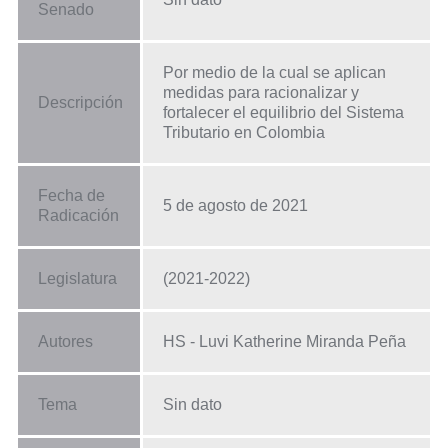
Senado
Por medio de la cual se aplican
medidas para racionalizar y
Descripción
fortalecer el equilibrio del Sistema
Tributario en Colombia
Fecha de
5 de agosto de 2021
Radicación
Legislatura
(2021-2022)
Autores
HS - Luvi Katherine Miranda Peña
Tema
Sin dato