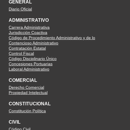
GENERAL
Diario Oficial
ADMINISTRATIVO
Carrera Administrativa
Jurisdicción Coactiva
Código de Procedimiento Administrativo y de lo
Contencioso Administrativo
Contratación Estatal
Control Fiscal
Código Disciplinario Único
Concesiones Portuarias
Laboral Administrativo
COMERCIAL
Derecho Comercial
Propiedad Intelectual
CONSTITUCIONAL
Constitución Política
CIVIL
Código Civil