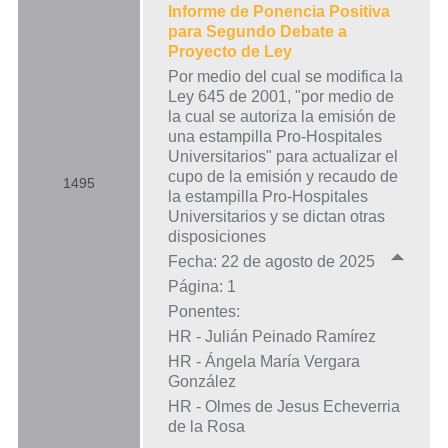
Informe de Ponencia Positiva
para Segundo Debate a
Proyecto de Ley
Por medio del cual se modifica la
Ley 645 de 2001, "por medio de
la cual se autoriza la emisión de
una estampilla Pro-Hospitales
Universitarios" para actualizar el
cupo de la emisión y recaudo de
1495
la estampilla Pro-Hospitales
Universitarios y se dictan otras
disposiciones
Fecha: 22 de agosto de 2025
Página: 1
Ponentes:
HR - Julián Peinado Ramírez
HR - Ángela María Vergara
González
HR - Olmes de Jesus Echeverria
de la Rosa