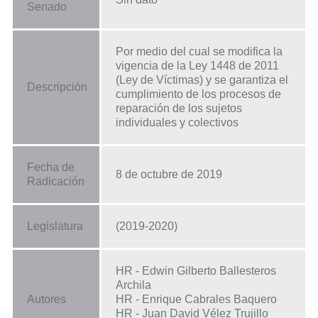
Senado
Por medio del cual se modifica la
vigencia de la Ley 1448 de 2011
(Ley de Víctimas) y se garantiza el
Descripción
cumplimiento de los procesos de
reparación de los sujetos
individuales y colectivos
Fecha de
8 de octubre de 2019
Radicación
Legislatura
(2019-2020)
HR - Edwin Gilberto Ballesteros
Archila
Autores
HR - Enrique Cabrales Baquero
HR - Juan David Vélez Trujillo