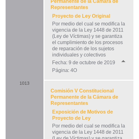
Permanente de la Cámara de
Representantes
Proyecto de Ley Original
Por medio del cual se modifica la
vigencia de la Ley 1448 de 2011
(Ley de Víctimas) y se garantiza
el cumplimiento de los procesos
de reparación de los sujetos
individuales y colectivos
Fecha: 9 de octubre de 2019
Página: 4O
1013
Comisión V Constitucional
Permanente de la Cámara de
Representantes
Exposición de Motivos de
Proyecto de Ley
Por medio del cual se modifica la
vigencia de la Ley 1448 de 2011
(Ley de Víctimas) y se garantiza