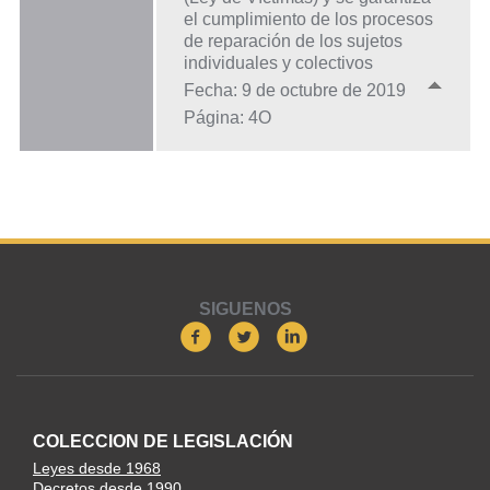
el cumplimiento de los procesos
de reparación de los sujetos
individuales y colectivos
Fecha: 9 de octubre de 2019
Página: 4O
SIGUENOS
COLECCION DE LEGISLACIÓN
Leyes desde 1968
Decretos desde 1990