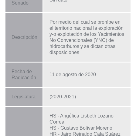
Senado
Por medio del cual se prohíbe en
el territorio nacional la exploración
y-o explotación de los Yacimientos
Descripción
No Convencionales (YNC) de
hidrocarburos y se dictan otras
disposiciones
Fecha de
11 de agosto de 2020
Radicación
Legislatura
(2020-2021)
HS - Angélica Lisbeth Lozano
Correa
HS - Gustavo Bolívar Moreno
HR - Jairo Reinaldo Cala Suárez