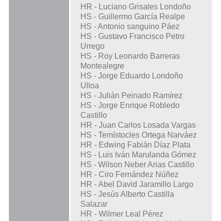
HR - Luciano Grisales Londoño
HS - Guillermo García Realpe
HS - Antonio sanguino Páez
HS - Gustavo Francisco Petro
Urrego
HS - Roy Leonardo Barreras
Montealegre
HS - Jorge Eduardo Londoño
Ulloa
HS - Julián Peinado Ramírez
HS - Jorge Enrique Robledo
Castillo
HR - Juan Carlos Losada Vargas
HS - Temístocles Ortega Narváez
HR - Edwing Fabián Díaz Plata
HS - Luis Iván Marulanda Gómez
HS - Wilson Neber Arias Castillo
HR - Ciro Fernández Núñez
HR - Abel David Jaramillo Largo
HS - Jesús Alberto Castilla
Salazar
HR - Wilmer Leal Pérez