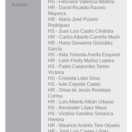
HS - Feliciano Valencia Medina
Autores
HR - David Ricardo Racero
Mayorca
HR - María José Pizarro
Rodríguez
HS - Juan Luis Castro Córdoba
HR - Carlos Alberto Carreño Marín
HR - Harry Giovanny González
García
HS - Aída Yolanda Avella Esquivel
HR - León Fredy Muñoz Lopera
HS - Pablo Catatumbo Torres
Victoria
HS - Criselda Lobo Silva
HS - Iván Cepeda Castro
HR - Omar de Jesús Restrepo
Correa
HR - Luis Alberto Albán Urbano
HS - Alexánder López Maya
HS - Victoria Sandino Simanca
Herrera
HR - Mauricio Andrés Toro Orjuela
HR - José Luis Correa López