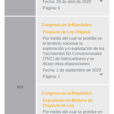
Fecha: 29 de abril de 2020
Página: 6
Congreso de la República
Proyecto de Ley Original
Por medio del cual se prohíbe en
el territorio nacional la
exploración y-o explotación de los
Yacimientos No Convencionales
(YNC) de hidrocarburos y se
dictan otras disposiciones
Fecha: 1 de septiembre de 2020
Página: 1
823
Congreso de la República
Exposición de Motivos de
Proyecto de Ley
Por medio del cual se prohíbe en