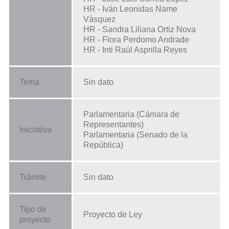
HR - Iván Leonidas Name
Vásquez
HR - Sandra Liliana Ortiz Nova
HR - Flora Perdomo Andrade
HR - Inti Raúl Asprilla Reyes
Tema
Sin dato
Parlamentaria (Cámara de
Representantes)
Iniciativa
Parlamentaria (Senado de la
República)
Trámite
Sin dato
Tipo de
Proyecto de Ley
proyecto