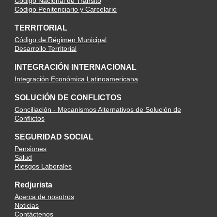
Código Nacional de Tránsito
Código Penitenciario y Carcelario
TERRITORIAL
Código de Régimen Municipal
Desarrollo Territorial
INTEGRACIÓN INTERNACIONAL
Integración Económica Latinoamericana
SOLUCIÓN DE CONFLICTOS
Conciliación - Mecanismos Alternativos de Solución de
Conflictos
SEGURIDAD SOCIAL
Pensiones
Salud
Riesgos Laborales
Redjurista
Acerca de nosotros
Noticias
Contáctenos