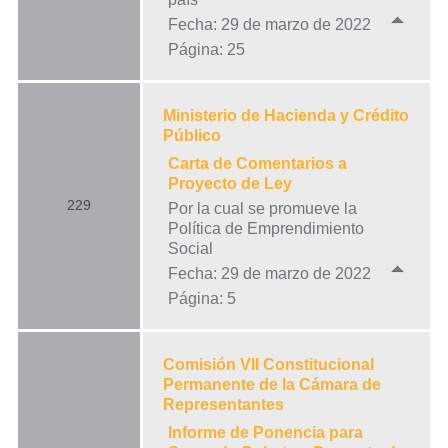
Fecha: 29 de marzo de 2022
Página: 25
Ministerio de Hacienda y Crédito
Público
Carta de Comentarios a
Proyecto de Ley
229
Por la cual se promueve la
Política de Emprendimiento
Social
Fecha: 29 de marzo de 2022
Página: 5
Comisión VII Constitucional
Permanente de la Cámara de
Representantes
Informe de Ponencia para