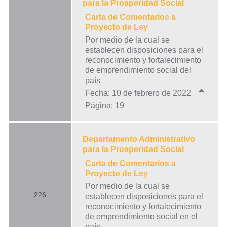
para la Prosperidad Social
Carta de Comentarios a
Proyecto de Ley
Por medio de la cual se
establecen disposiciones para el
reconocimiento y fortalecimiento
de emprendimiento social del
país
Fecha: 10 de febrero de 2022
Página: 19
Departamento Administrativo
para la Prosperidad Social
Carta de Comentarios a
Proyecto de Ley
Por medio de la cual se
226
establecen disposiciones para el
reconocimiento y fortalecimiento
de emprendimiento social en el
país