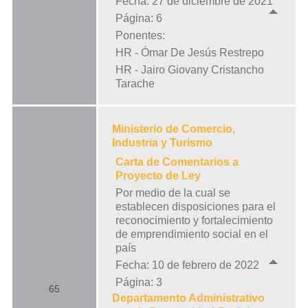
Fecha: 27 de diciembre de 2021
Página: 6
Ponentes:
HR - Ómar De Jesús Restrepo
HR - Jairo Giovany Cristancho
Tarache
Ministerio de Comercio,
Industria y Turismo
Carta de Comentarios a
Proyecto de Ley
Por medio de la cual se
establecen disposiciones para el
reconocimiento y fortalecimiento
de emprendimiento social en el
país
Fecha: 10 de febrero de 2022
Página: 3
65
Departamento Administrativo