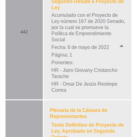
Segundo Debate a Proyecto de
Ley
Acumulado con el Proyecto de
Ley número 167 de 2020 Senado,
por la cual se promueve la
442
Política de Emprendimiento
Social
Fecha: 6 de mayo de 2022
Página: 1
Ponentes:
HR - Jairo Giovany Cristancho
Tarache
HR - Omar De Jesús Restrepo
Correa
Plenaria de la Cámara de
Representantes
Texto Definitivo de Proyecto de
Ley, Aprobado en Segundo