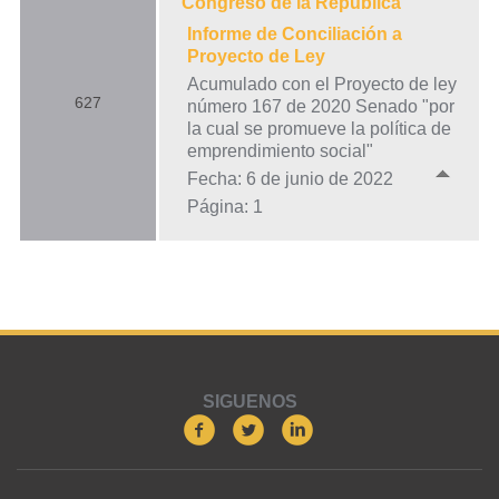
Congreso de la República
Informe de Conciliación a
Proyecto de Ley
Acumulado con el Proyecto de ley
627
número 167 de 2020 Senado "por
la cual se promueve la política de
emprendimiento social"
Fecha: 6 de junio de 2022
Página: 1
SIGUENOS