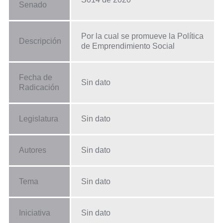
Senado
Por la cual se promueve la Política
Descripción
de Emprendimiento Social
Fecha de
Sin dato
Radicación
Legislatura
Sin dato
Autores
Sin dato
Tema
Sin dato
Iniciativa
Sin dato