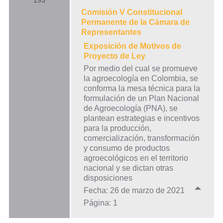
193
Comisión V Constitucional
Permanente de la Cámara de
Representantes
Exposición de Motivos de
Proyecto de Ley
Por medio del cual se promueve
la agroecología en Colombia, se
conforma la mesa técnica para la
formulación de un Plan Nacional
de Agroecología (PNA), se
plantean estrategias e incentivos
para la producción,
comercialización, transformación
y consumo de productos
agroecológicos en el territorio
nacional y se dictan otras
disposiciones
Fecha: 26 de marzo de 2021
Página: 1