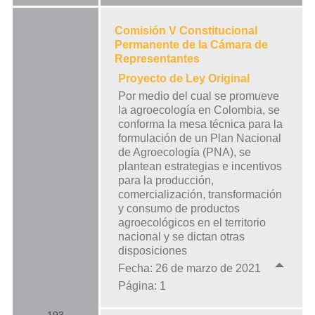
Comisión V Constitucional
Permanente de la Cámara de
Representantes
Proyecto de Ley Original
Por medio del cual se promueve
la agroecología en Colombia, se
conforma la mesa técnica para la
formulación de un Plan Nacional
de Agroecología (PNA), se
plantean estrategias e incentivos
para la producción,
comercialización, transformación
y consumo de productos
agroecológicos en el territorio
nacional y se dictan otras
disposiciones
Fecha: 26 de marzo de 2021
Página: 1