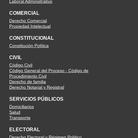
Laboral Administrativo
COMERCIAL
Derecho Comercial
Propiedad Intelectual
CONSTITUCIONAL
Constitución Política
CIVIL
Código Civil
Código General del Proceso - Código de
Procedimiento Civil
Derecho de familia
Derecho Notarial y Registral
SERVICIOS PÚBLICOS
Domiciliarios
Salud
Transporte
ELECTORAL
Derecho Electoral y Régimen Político