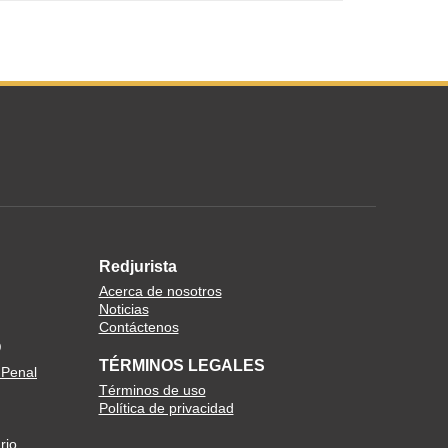
Redjurista
Acerca de nosotros
Noticias
Contáctenos
O
TÉRMINOS LEGALES
 Penal
Términos de uso
Política de privacidad
rio