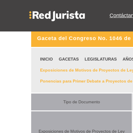
Contácta
Gaceta del Congreso No. 1046 de
INICIO
GACETAS
LEGISLATURAS
AÑO
Exposiciones de Motivos de Proyectos de Le
Ponencias para Primer Debate a Proyectos de
Tipo de Documento
Exposiciones de Motivos de Proyectos de Ley