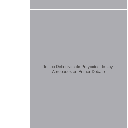
Textos Definitivos de Proyectos de Ley,
Aprobados en Primer Debate