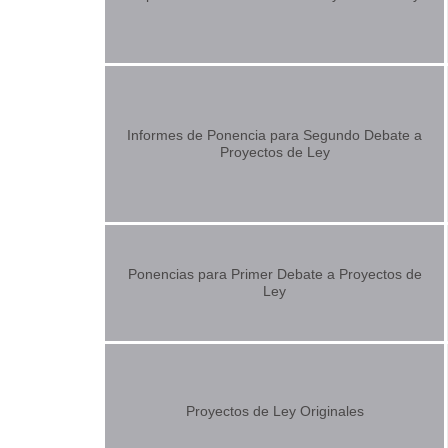
Informes de Ponencia para Segundo Debate a
Proyectos de Ley
Ponencias para Primer Debate a Proyectos de
Ley
Proyectos de Ley Originales