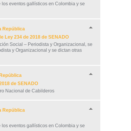
e los eventos gallísticos en Colombia y se
a República
 de Ley 234 de 2018 de SENADO
ión Social – Periodista y Organizacional, se
ista y Organizacional y se dictan otras
 República
e 2018 de SENADO
tro Nacional de Cabilderos
a República
e los eventos gallísticos en Colombia y se