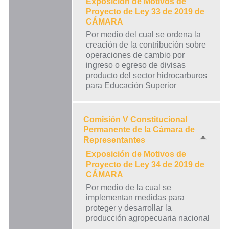
Exposición de Motivos de
Proyecto de Ley 33 de 2019 de
CÁMARA
Por medio del cual se ordena la
creación de la contribución sobre
operaciones de cambio por
ingreso o egreso de divisas
producto del sector hidrocarburos
para Educación Superior
Comisión V Constitucional
Permanente de la Cámara de
Representantes
Exposición de Motivos de
Proyecto de Ley 34 de 2019 de
CÁMARA
Por medio de la cual se
implementan medidas para
proteger y desarrollar la
producción agropecuaria nacional