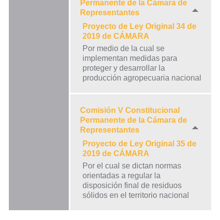
Permanente de la Cámara de
Representantes
Proyecto de Ley Original 34 de
2019 de CÁMARA
Por medio de la cual se
implementan medidas para
proteger y desarrollar la
producción agropecuaria nacional
Comisión V Constitucional
Permanente de la Cámara de
Representantes
Proyecto de Ley Original 35 de
2019 de CÁMARA
Por el cual se dictan normas
orientadas a regular la
disposición final de residuos
sólidos en el territorio nacional