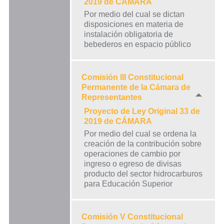
2019 de CÁMARA
Por medio del cual se dictan
disposiciones en materia de
instalación obligatoria de
bebederos en espacio público
Comisión III Constitucional
Permanente de la Cámara de
Representantes
Proyecto de Ley Original 33 de
2019 de CÁMARA
Por medio del cual se ordena la
creación de la contribución sobre
operaciones de cambio por
ingreso o egreso de divisas
producto del sector hidrocarburos
para Educación Superior
Comisión V Constitucional