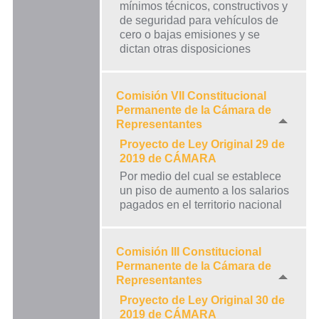
mínimos técnicos, constructivos y
de seguridad para vehículos de
cero o bajas emisiones y se
dictan otras disposiciones
Comisión VII Constitucional
Permanente de la Cámara de
Representantes
Proyecto de Ley Original 29 de
2019 de CÁMARA
Por medio del cual se establece
un piso de aumento a los salarios
pagados en el territorio nacional
Comisión III Constitucional
Permanente de la Cámara de
Representantes
Proyecto de Ley Original 30 de
2019 de CÁMARA