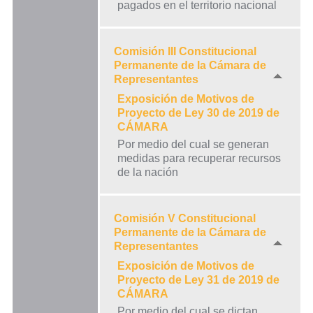
pagados en el territorio nacional
Comisión III Constitucional
Permanente de la Cámara de
Representantes
Exposición de Motivos de
Proyecto de Ley 30 de 2019 de
CÁMARA
Por medio del cual se generan
medidas para recuperar recursos
de la nación
Comisión V Constitucional
Permanente de la Cámara de
Representantes
Exposición de Motivos de
Proyecto de Ley 31 de 2019 de
CÁMARA
Por medio del cual se dictan