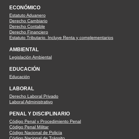
ECONÓMICO
Estatuto Aduanero
Derecho Cambiario
Derecho Contable
Derecho Financiero
Estatuto Tributario. Incluye Renta y complementarios
AMBIENTAL
Legislación Ambiental
EDUCACIÓN
Educación
LABORAL
Derecho Laboral Privado
Laboral Administrativo
PENAL Y DISCIPLINARIO
Código Penal y Procedimiento Penal
Código Penal Militar
Código Nacional de Policía
Código Nacional de Tránsito