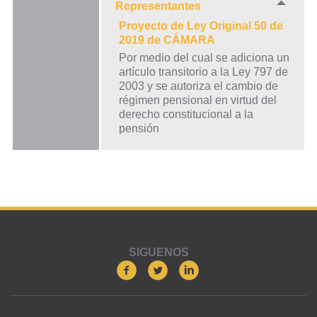
Representantes
Proyecto de Ley Original 50 de
2019 de CÁMARA
Por medio del cual se adiciona un
artículo transitorio a la Ley 797 de
2003 y se autoriza el cambio de
régimen pensional en virtud del
derecho constitucional a la
pensión
SIGUENOS