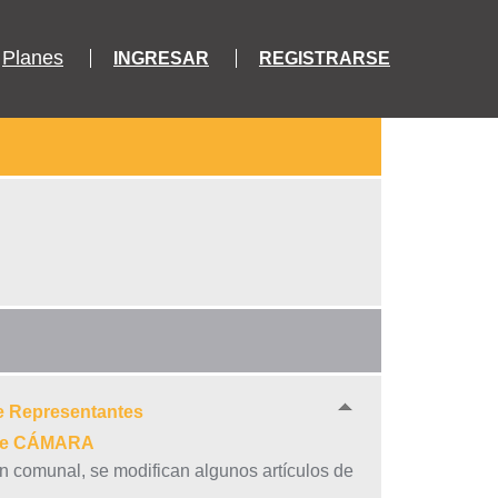
Planes
INGRESAR
REGISTRARSE
e Representantes
9 de CÁMARA
n comunal, se modifican algunos artículos de