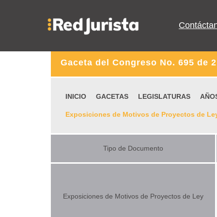
Contácta
Gaceta del Congreso No. 695 de 2
INICIO
GACETAS
LEGISLATURAS
AÑO
Exposiciones de Motivos de Proyectos de Le
Tipo de Documento
Exposiciones de Motivos de Proyectos de Ley