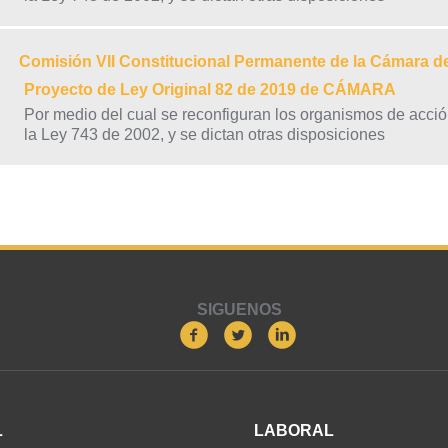
Comisión VII Constitucional Permanente de la Cámara d
Proyecto de Ley Original 82 de 2019 de CÁMARA
Por medio del cual se reconfiguran los organismos de acció
la Ley 743 de 2002, y se dictan otras disposiciones
SIGUENOS
L
LABORAL