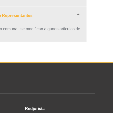
e Representantes
n comunal, se modifican algunos artículos de
Redjurista