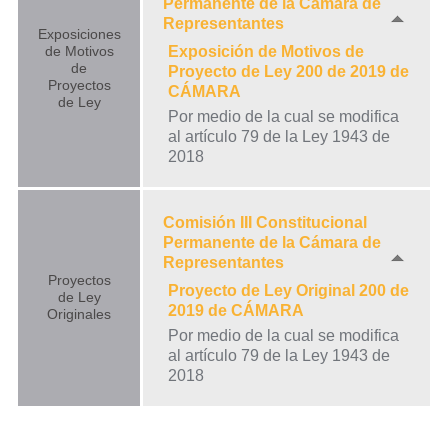
Permanente de la Cámara de
Representantes
Exposiciones
de Motivos
Exposición de Motivos de
de
Proyecto de Ley 200 de 2019 de
Proyectos
CÁMARA
de Ley
Por medio de la cual se modifica
al artículo 79 de la Ley 1943 de
2018
Comisión III Constitucional
Permanente de la Cámara de
Representantes
Proyectos
Proyecto de Ley Original 200 de
de Ley
2019 de CÁMARA
Originales
Por medio de la cual se modifica
al artículo 79 de la Ley 1943 de
2018