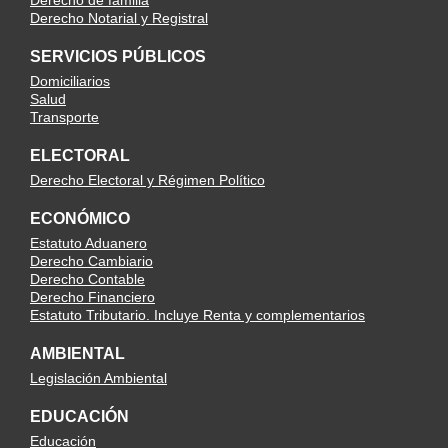
Derecho de familia
Derecho Notarial y Registral
SERVICIOS PÚBLICOS
Domiciliarios
Salud
Transporte
ELECTORAL
Derecho Electoral y Régimen Político
ECONÓMICO
Estatuto Aduanero
Derecho Cambiario
Derecho Contable
Derecho Financiero
Estatuto Tributario. Incluye Renta y complementarios
AMBIENTAL
Legislación Ambiental
EDUCACIÓN
Educación