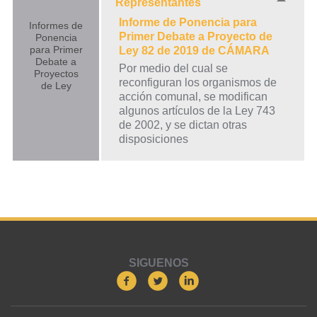
Representantes
Informe de Ponencia para
Informes de
Primer Debate a Proyecto de
Ponencia
para Primer
Ley 82 de 2019 de CÁMARA
Debate a
Por medio del cual se
Proyectos
reconfiguran los organismos de
de Ley
acción comunal, se modifican
algunos artículos de la Ley 743
de 2002, y se dictan otras
disposiciones
SIGUENOS