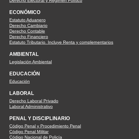
Derecho Electoral y Régimen Político
ECONÓMICO
Estatuto Aduanero
Derecho Cambiario
Derecho Contable
Derecho Financiero
Estatuto Tributario. Incluye Renta y complementarios
AMBIENTAL
Legislación Ambiental
EDUCACIÓN
Educación
LABORAL
Derecho Laboral Privado
Laboral Administrativo
PENAL Y DISCIPLINARIO
Código Penal y Procedimiento Penal
Código Penal Militar
Código Nacional de Policía