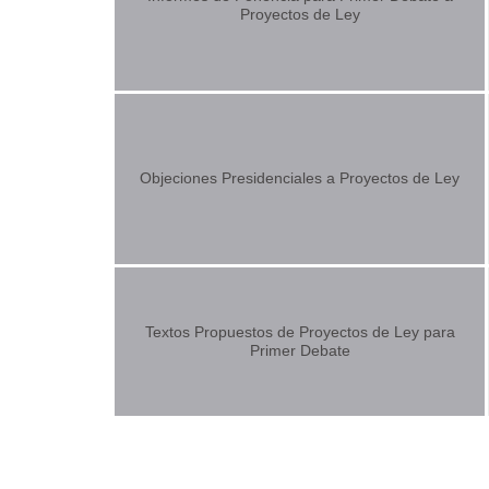
Proyectos de Ley
Objeciones Presidenciales a Proyectos de Ley
Textos Propuestos de Proyectos de Ley para
Primer Debate