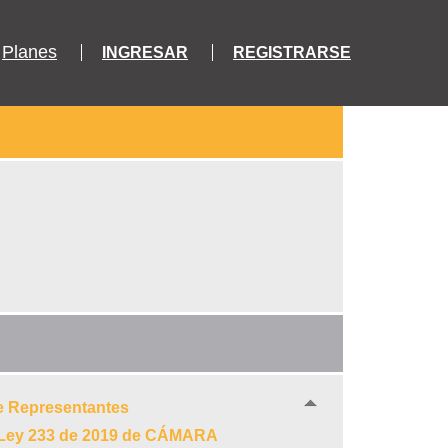
Planes
INGRESAR
REGISTRARSE
e Representantes
e Ley 233 de 2019 de CÁMARA