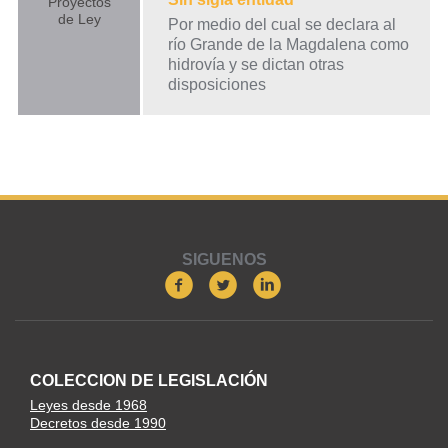
Proyectos
de Ley
Por medio del cual se declara al
río Grande de la Magdalena como
hidrovía y se dictan otras
disposiciones
SIGUENOS
COLECCION DE LEGISLACIÓN
Leyes desde 1968
Decretos desde 1990