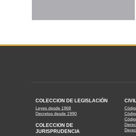
COLECCION DE LEGISLACIÓN
CIVI
Leyes desde 1968
Código
Decretos desde 1990
Códig
Códig
Derec
COLECCION DE
Derech
JURISPRUDENCIA