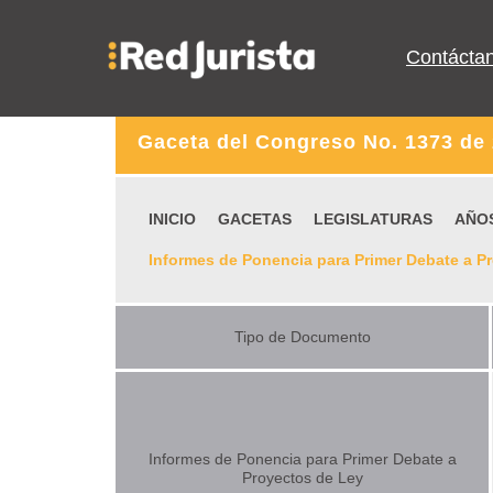
Contácta
Gaceta del Congreso No. 1373 de
INICIO
GACETAS
LEGISLATURAS
AÑO
Informes de Ponencia para Primer Debate a P
Tipo de Documento
Informes de Ponencia para Primer Debate a
Proyectos de Ley