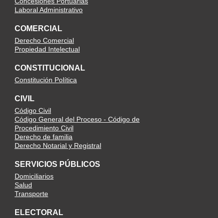
Concesiones Portuarias
Laboral Administrativo
COMERCIAL
Derecho Comercial
Propiedad Intelectual
CONSTITUCIONAL
Constitución Política
CIVIL
Código Civil
Código General del Proceso - Código de
Procedimiento Civil
Derecho de familia
Derecho Notarial y Registral
SERVICIOS PÚBLICOS
Domiciliarios
Salud
Transporte
ELECTORAL