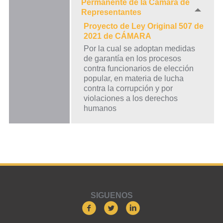
Permanente de la Cámara de
Representantes
Proyecto de Ley Original 507 de
2021 de CÁMARA
Por la cual se adoptan medidas
de garantía en los procesos
contra funcionarios de elección
popular, en materia de lucha
contra la corrupción y por
violaciones a los derechos
humanos
SIGUENOS