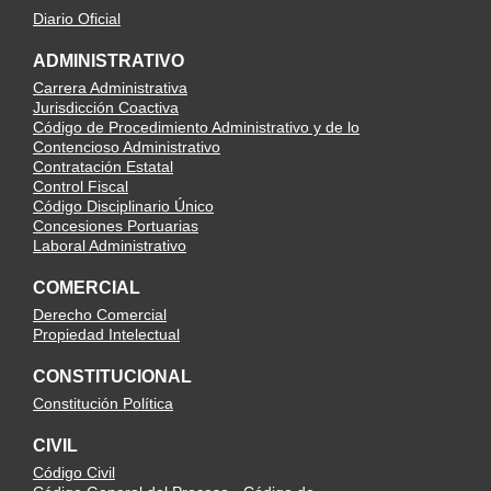
Diario Oficial
ADMINISTRATIVO
Carrera Administrativa
Jurisdicción Coactiva
Código de Procedimiento Administrativo y de lo
Contencioso Administrativo
Contratación Estatal
Control Fiscal
Código Disciplinario Único
Concesiones Portuarias
Laboral Administrativo
COMERCIAL
Derecho Comercial
Propiedad Intelectual
CONSTITUCIONAL
Constitución Política
CIVIL
Código Civil