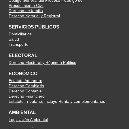
Código General del Proceso - Código de
Procedimiento Civil
Derecho de familia
Derecho Notarial y Registral
SERVICIOS PÚBLICOS
Domiciliarios
Salud
Transporte
ELECTORAL
Derecho Electoral y Régimen Político
ECONÓMICO
Estatuto Aduanero
Derecho Cambiario
Derecho Contable
Derecho Financiero
Estatuto Tributario. Incluye Renta y complementarios
AMBIENTAL
Legislación Ambiental