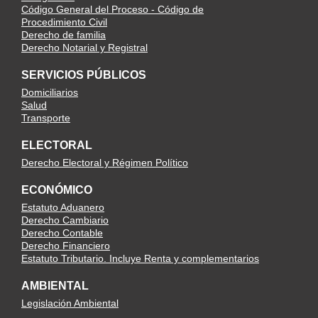
Código General del Proceso - Código de
Procedimiento Civil
Derecho de familia
Derecho Notarial y Registral
SERVICIOS PÚBLICOS
Domiciliarios
Salud
Transporte
ELECTORAL
Derecho Electoral y Régimen Político
ECONÓMICO
Estatuto Aduanero
Derecho Cambiario
Derecho Contable
Derecho Financiero
Estatuto Tributario. Incluye Renta y complementarios
AMBIENTAL
Legislación Ambiental