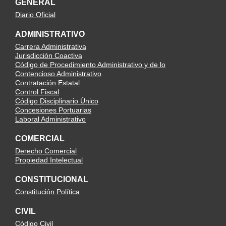
GENERAL
Diario Oficial
ADMINISTRATIVO
Carrera Administrativa
Jurisdicción Coactiva
Código de Procedimiento Administrativo y de lo
Contencioso Administrativo
Contratación Estatal
Control Fiscal
Código Disciplinario Único
Concesiones Portuarias
Laboral Administrativo
COMERCIAL
Derecho Comercial
Propiedad Intelectual
CONSTITUCIONAL
Constitución Política
CIVIL
Código Civil