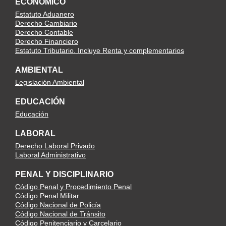
ECONÓMICO
Estatuto Aduanero
Derecho Cambiario
Derecho Contable
Derecho Financiero
Estatuto Tributario. Incluye Renta y complementarios
AMBIENTAL
Legislación Ambiental
EDUCACIÓN
Educación
LABORAL
Derecho Laboral Privado
Laboral Administrativo
PENAL Y DISCIPLINARIO
Código Penal y Procedimiento Penal
Código Penal Militar
Código Nacional de Policía
Código Nacional de Tránsito
Código Penitenciario y Carcelario