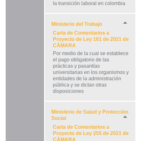
la transición laboral en colombia
Ministerio del Trabajo
Carta de Comentarios a
Proyecto de Ley 161 de 2021 de
CÁMARA
Por medio de la cual se establece
el pago obligatorio de las
prácticas y pasantías
universitarias en los organismos y
entidades de la administración
pública y se dictan otras
disposiciones
Ministerio de Salud y Protección
Social
Carta de Comentarios a
Proyecto de Ley 255 de 2021 de
CÁMARA