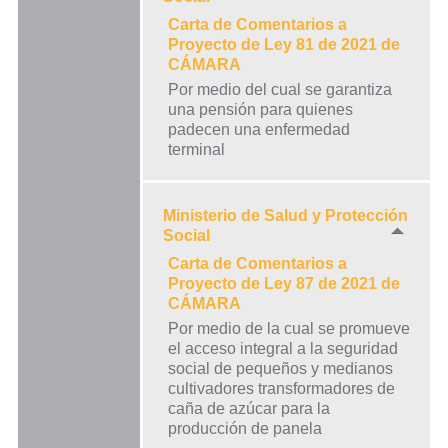
Carta de Comentarios a
Proyecto de Ley 81 de 2021 de
CÁMARA
Por medio del cual se garantiza
una pensión para quienes
padecen una enfermedad
terminal
Ministerio de Salud y Protección
Social
Carta de Comentarios a
Proyecto de Ley 87 de 2021 de
CÁMARA
Por medio de la cual se promueve
el acceso integral a la seguridad
social de pequeños y medianos
cultivadores transformadores de
caña de azúcar para la
producción de panela