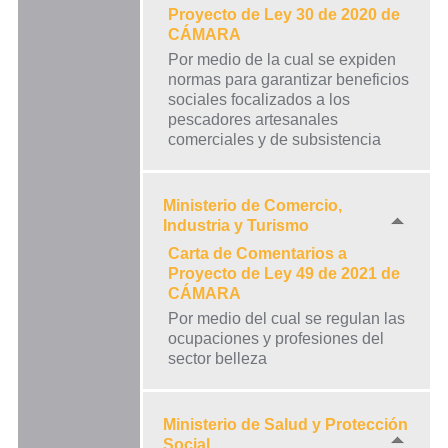
Proyecto de Ley 30 de 2020 de
CÁMARA
Por medio de la cual se expiden
normas para garantizar beneficios
sociales focalizados a los
pescadores artesanales
comerciales y de subsistencia
Ministerio de Comercio,
Industria y Turismo
Carta de Comentarios a
Proyecto de Ley 49 de 2021 de
CÁMARA
Por medio del cual se regulan las
ocupaciones y profesiones del
sector belleza
Ministerio de Salud y Protección
Social