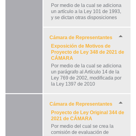
Por medio de la cual se adiciona
un artículo a la Ley 101 de 1993,
y se dictan otras disposiciones
Cámara de Representantes
Exposición de Motivos de
Proyecto de Ley 348 de 2021 de
CÁMARA
Por medio de la cual se adiciona
un parágrafo al Artículo 14 de la
Ley 769 de 2002, modificada por
la Ley 1397 de 2010
Cámara de Representantes
Proyecto de Ley Original 344 de
2021 de CÁMARA
Por medio del cual se crea la
comisión de evaluación de