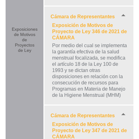
Cámara de Representantes
Exposición de Motivos de
Exposiciones
Proyecto de Ley 346 de 2021 de
de Motivos
CÁMARA
de
Proyectos
Por medio del cual se implementa
de Ley
la garantía efectiva de la salud
menstrual focalizada, se modifica
el artículo 18 de la Ley 100 de
1993 y se dictan otras
disposiciones en relación con la
consecución de recursos para
Programas en Materia de Manejo
de la Higiene Menstrual (MHM)
Cámara de Representantes
Exposición de Motivos de
Proyecto de Ley 347 de 2021 de
CÁMARA