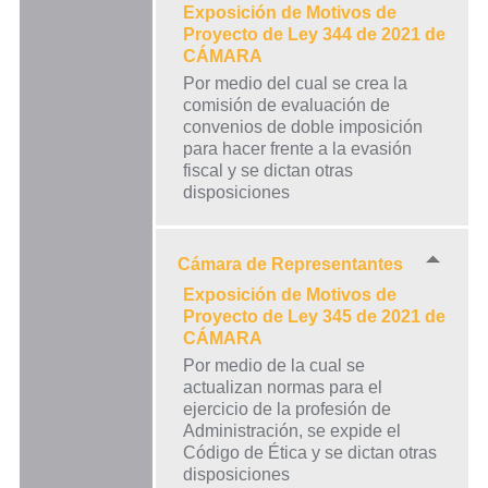
Exposición de Motivos de
Proyecto de Ley 344 de 2021 de
CÁMARA
Por medio del cual se crea la
comisión de evaluación de
convenios de doble imposición
para hacer frente a la evasión
fiscal y se dictan otras
disposiciones
Cámara de Representantes
Exposición de Motivos de
Proyecto de Ley 345 de 2021 de
CÁMARA
Por medio de la cual se
actualizan normas para el
ejercicio de la profesión de
Administración, se expide el
Código de Ética y se dictan otras
disposiciones