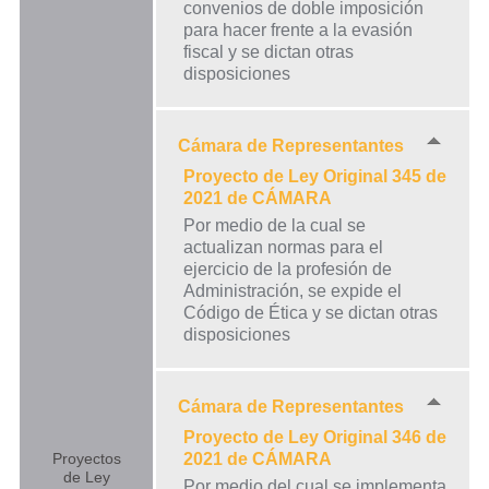
convenios de doble imposición
para hacer frente a la evasión
fiscal y se dictan otras
disposiciones
Cámara de Representantes
Proyecto de Ley Original 345 de
2021 de CÁMARA
Por medio de la cual se
actualizan normas para el
ejercicio de la profesión de
Administración, se expide el
Código de Ética y se dictan otras
disposiciones
Cámara de Representantes
Proyecto de Ley Original 346 de
Proyectos
2021 de CÁMARA
de Ley
Por medio del cual se implementa