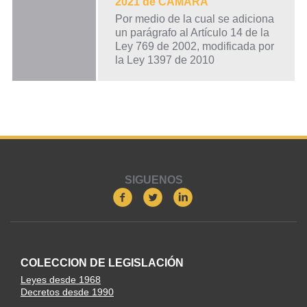
2021 de CÁMARA
Por medio de la cual se adiciona
un parágrafo al Artículo 14 de la
Ley 769 de 2002, modificada por
la Ley 1397 de 2010
SIGUENOS
COLECCION DE LEGISLACIÓN
Leyes desde 1968
Decretos desde 1990