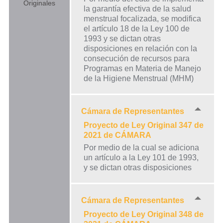
Originales
la garantía efectiva de la salud
menstrual focalizada, se modifica
el artículo 18 de la Ley 100 de
1993 y se dictan otras
disposiciones en relación con la
consecución de recursos para
Programas en Materia de Manejo
de la Higiene Menstrual (MHM)
Cámara de Representantes
Proyecto de Ley Original 347 de
2021 de CÁMARA
Por medio de la cual se adiciona
un artículo a la Ley 101 de 1993,
y se dictan otras disposiciones
Cámara de Representantes
Proyecto de Ley Original 348 de