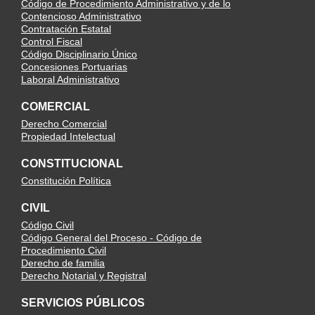
Código de Procedimiento Administrativo y de lo
Contencioso Administrativo
Contratación Estatal
Control Fiscal
Código Disciplinario Único
Concesiones Portuarias
Laboral Administrativo
COMERCIAL
Derecho Comercial
Propiedad Intelectual
CONSTITUCIONAL
Constitución Política
CIVIL
Código Civil
Código General del Proceso - Código de
Procedimiento Civil
Derecho de familia
Derecho Notarial y Registral
SERVICIOS PÚBLICOS