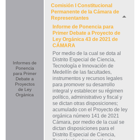
Comisión I Constitucional
Permanente de la Cámara de
Representantes
Informe de Ponencia para
Primer Debate a Proyecto de
Ley Orgánica 43 de 2021 de
CÁMARA
Por medio de la cual se dota al
Distrito Especial de Ciencia,
Informes de
Tecnología e Innovación de
Ponencia
Medellín de las facultades,
para Primer
instrumentos y recursos legales
Debate a
Proyectos
para promover su desarrollo
de Ley
integral y establecer su régimen
Orgánica
político, administrativo y fiscal y
se dictan otras disposiciones;
acumulado con el Proyecto de ley
orgánica número 141 de 2021
Cámara, por medio de la cual se
dictan disposiciones para el
Distrito Especial de Ciencia,