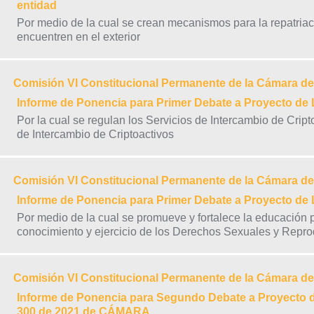
entidad
Por medio de la cual se crean mecanismos para la repatria
encuentren en el exterior
Comisión VI Constitucional Permanente de la Cámara d
Informe de Ponencia para Primer Debate a Proyecto d
Por la cual se regulan los Servicios de Intercambio de Cript
de Intercambio de Criptoactivos
Comisión VI Constitucional Permanente de la Cámara d
Informe de Ponencia para Primer Debate a Proyecto d
Por medio de la cual se promueve y fortalece la educación p
conocimiento y ejercicio de los Derechos Sexuales y Reprod
Comisión VI Constitucional Permanente de la Cámara d
Informe de Ponencia para Segundo Debate a Proyecto de
300 de 2021 de CÁMARA