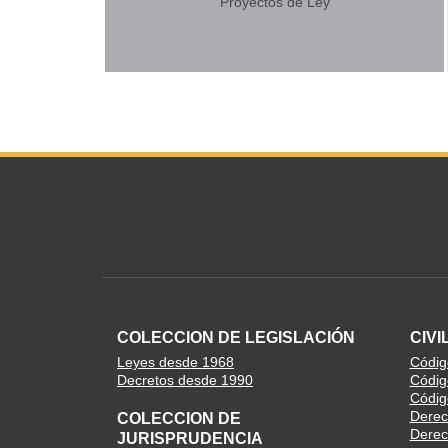
Proyectos de Ley
COLECCION DE LEGISLACIÓN
CIVI
Leyes desde 1968
Código
Decretos desde 1990
Códig
Códig
Derec
COLECCION DE
Derech
JURISPRUDENCIA