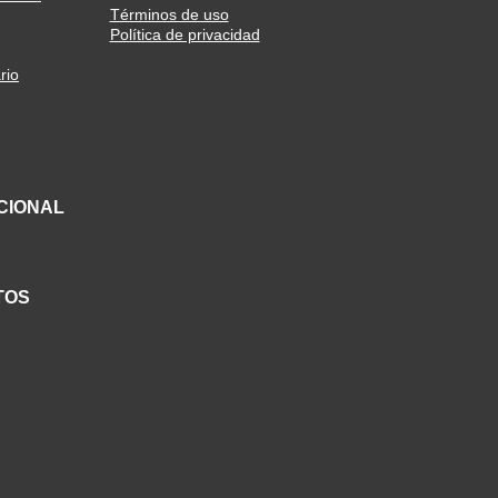
Términos de uso
Política de privacidad
rio
CIONAL
TOS