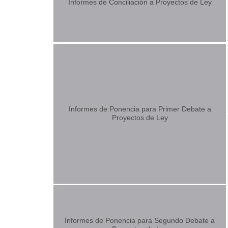
Informes de Conciliación a Proyectos de Ley
Informes de Ponencia para Primer Debate a
Proyectos de Ley
Informes de Ponencia para Segundo Debate a