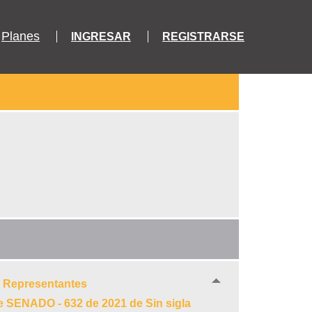
Planes
INGRESAR
REGISTRARSE
e Representantes
e SENADO - 632 de 2021 de Sin sigla