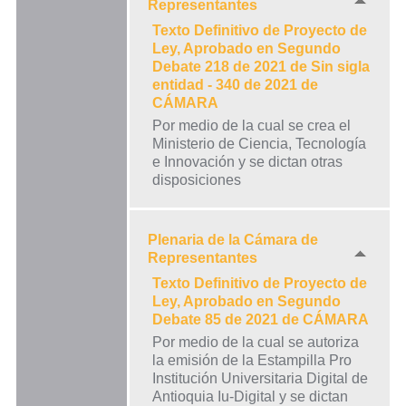
Representantes
Texto Definitivo de Proyecto de
Ley, Aprobado en Segundo
Debate 218 de 2021 de Sin sigla
entidad - 340 de 2021 de
CÁMARA
Por medio de la cual se crea el
Ministerio de Ciencia, Tecnología
e Innovación y se dictan otras
disposiciones
Plenaria de la Cámara de
Representantes
Texto Definitivo de Proyecto de
Ley, Aprobado en Segundo
Debate 85 de 2021 de CÁMARA
Por medio de la cual se autoriza
la emisión de la Estampilla Pro
Institución Universitaria Digital de
Antioquia Iu-Digital y se dictan