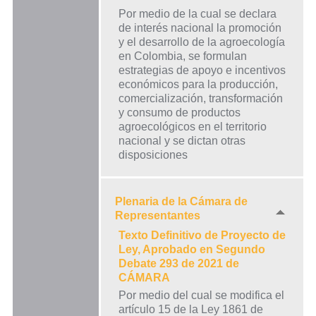
Por medio de la cual se declara
de interés nacional la promoción
y el desarrollo de la agroecología
en Colombia, se formulan
estrategias de apoyo e incentivos
económicos para la producción,
comercialización, transformación
y consumo de productos
agroecológicos en el territorio
nacional y se dictan otras
disposiciones
Plenaria de la Cámara de
Representantes
Texto Definitivo de Proyecto de
Ley, Aprobado en Segundo
Debate 293 de 2021 de
CÁMARA
Por medio del cual se modifica el
artículo 15 de la Ley 1861 de