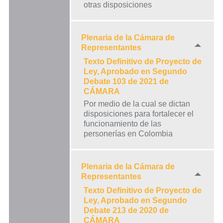
otras disposiciones
Plenaria de la Cámara de
Representantes
Texto Definitivo de Proyecto de
Ley, Aprobado en Segundo
Debate 103 de 2021 de
CÁMARA
Por medio de la cual se dictan
disposiciones para fortalecer el
funcionamiento de las
personerías en Colombia
Plenaria de la Cámara de
Representantes
Texto Definitivo de Proyecto de
Ley, Aprobado en Segundo
Debate 213 de 2020 de
CÁMARA