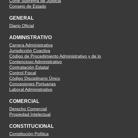
Corte Suprema de Justicia
Consejo de Estado
GENERAL
Diario Oficial
ADMINISTRATIVO
Carrera Administrativa
Jurisdicción Coactiva
Código de Procedimiento Administrativo y de lo
Contencioso Administrativo
Contratación Estatal
Control Fiscal
Código Disciplinario Único
Concesiones Portuarias
Laboral Administrativo
COMERCIAL
Derecho Comercial
Propiedad Intelectual
CONSTITUCIONAL
Constitución Política