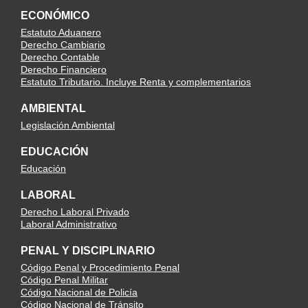
ECONÓMICO
Estatuto Aduanero
Derecho Cambiario
Derecho Contable
Derecho Financiero
Estatuto Tributario. Incluye Renta y complementarios
AMBIENTAL
Legislación Ambiental
EDUCACIÓN
Educación
LABORAL
Derecho Laboral Privado
Laboral Administrativo
PENAL Y DISCIPLINARIO
Código Penal y Procedimiento Penal
Código Penal Militar
Código Nacional de Policía
Código Nacional de Tránsito