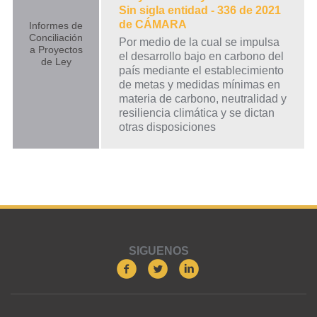
Sin sigla entidad - 336 de 2021
de CÁMARA
Informes de
Conciliación
Por medio de la cual se impulsa
a Proyectos
el desarrollo bajo en carbono del
de Ley
país mediante el establecimiento
de metas y medidas mínimas en
materia de carbono, neutralidad y
resiliencia climática y se dictan
otras disposiciones
SIGUENOS