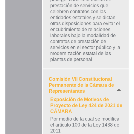
prestación de servicios que
celebren contratos con las
entidades estatales y se dictan
otras disposiciones para evitar el
encubrimiento de relaciones
laborales bajo la modalidad de
contratos de prestación de
servicios en el sector público y la
modernización estatal de las
plantas de personal
Comisión VII Constitucional
Permanente de la Cámara de
Representantes
Exposición de Motivos de
Proyecto de Ley 424 de 2021 de
CÁMARA
Por medio de la cual se modifica
el artículo 100 de la Ley 1438 de
2011