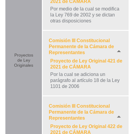
2021 de CÁMARA
Por medio de la cual se modifica
la Ley 769 de 2002 y se dictan
otras disposiciones
Comisión III Constitucional
Permanente de la Cámara de
Representantes
Proyectos
de Ley
Proyecto de Ley Original 421 de
Originales
2021 de CÁMARA
Por la cual se adiciona un
parágrafo al artículo 18 de la Ley
1101 de 2006
Comisión III Constitucional
Permanente de la Cámara de
Representantes
Proyecto de Ley Original 422 de
2021 de CÁMARA