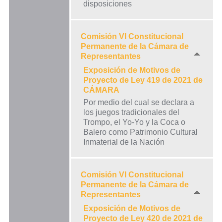
disposiciones
Comisión VI Constitucional
Permanente de la Cámara de
Representantes
Exposición de Motivos de
Proyecto de Ley 419 de 2021 de
CÁMARA
Por medio del cual se declara a
los juegos tradicionales del
Trompo, el Yo-Yo y la Coca o
Balero como Patrimonio Cultural
Inmaterial de la Nación
Comisión VI Constitucional
Permanente de la Cámara de
Representantes
Exposición de Motivos de
Proyecto de Ley 420 de 2021 de