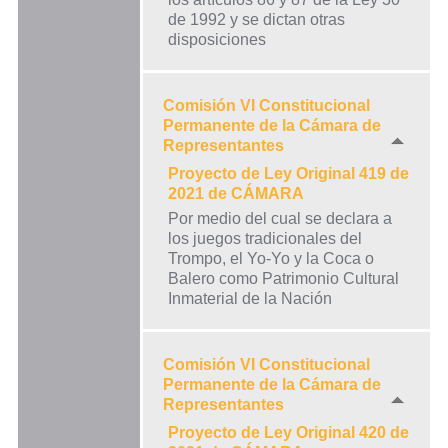
de 1992 y se dictan otras
disposiciones
Comisión VI Constitucional
Permanente de la Cámara de
Representantes
Proyecto de Ley Original 419 de
2021 de CÁMARA
Por medio del cual se declara a
los juegos tradicionales del
Trompo, el Yo-Yo y la Coca o
Balero como Patrimonio Cultural
Inmaterial de la Nación
Comisión VI Constitucional
Permanente de la Cámara de
Representantes
Proyecto de Ley Original 420 de