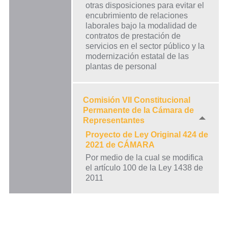
otras disposiciones para evitar el
encubrimiento de relaciones
laborales bajo la modalidad de
contratos de prestación de
servicios en el sector público y la
modernización estatal de las
plantas de personal
Comisión VII Constitucional
Permanente de la Cámara de
Representantes
Proyecto de Ley Original 424 de
2021 de CÁMARA
Por medio de la cual se modifica
el artículo 100 de la Ley 1438 de
2011