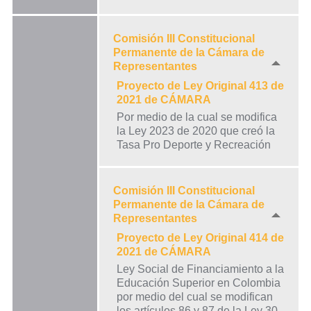
Comisión III Constitucional
Permanente de la Cámara de
Representantes
Proyecto de Ley Original 413 de
2021 de CÁMARA
Por medio de la cual se modifica
la Ley 2023 de 2020 que creó la
Tasa Pro Deporte y Recreación
Comisión III Constitucional
Permanente de la Cámara de
Representantes
Proyecto de Ley Original 414 de
2021 de CÁMARA
Ley Social de Financiamiento a la
Educación Superior en Colombia
por medio del cual se modifican
los artículos 86 y 87 de la Ley 30