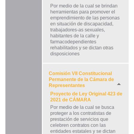
Por medio de la cual se brindan
herramientas para promover el
emprendimiento de las personas
en situación de discapacidad,
trabajadores-as sexuales,
habitantes de la calle y
farmacodependientes
rehabilitados y se dictan otras
disposiciones
Comisión VII Constitucional
Permanente de la Cámara de
Representantes
Proyecto de Ley Original 423 de
2021 de CÁMARA
Por medio de la cual se busca
proteger a los contratistas de
prestación de servicios que
celebren contratos con las
entidades estatales y se dictan