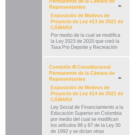
Permanente de la Cámara de
Representantes
Exposición de Motivos de
Proyecto de Ley 413 de 2021 de
CÁMARA
Por medio de la cual se modifica
la Ley 2023 de 2020 que creó la
Tasa Pro Deporte y Recreación
Comisión III Constitucional
Permanente de la Cámara de
Representantes
Exposición de Motivos de
Proyecto de Ley 414 de 2021 de
CÁMARA
Ley Social de Financiamiento a la
Educación Superior en Colombia
por medio del cual se modifican
los artículos 86 y 87 de la Ley 30
de 1992 y se dictan otras