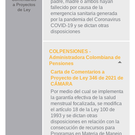
padre, madre o ambos hayan
a Proyectos
fallecido por causa de la
de Ley
emergencia sanitaria generada
por la pandemia del Coronavirus
COVID-19 y se dictan otras
disposiciones
COLPENSIONES -
Administradora Colombiana de
Pensiones
Carta de Comentarios a
Proyecto de Ley 346 de 2021 de
CÁMARA
Por medio del cual se implementa
la garantía efectiva de la salud
menstrual focalizada, se modifica
el artículo 18 de la Ley 100 de
1993 y se dictan otras
disposiciones en relación con la
consecución de recursos para
Programas en Materia de Manejo