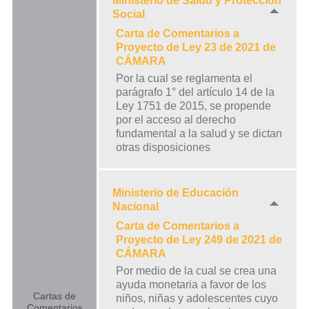
Ministerio de Salud y Protección
Social
Carta de Comentarios a
Proyecto de Ley 23 de 2021 de
CÁMARA
Por la cual se reglamenta el
parágrafo 1° del artículo 14 de la
Ley 1751 de 2015, se propende
por el acceso al derecho
fundamental a la salud y se dictan
otras disposiciones
Ministerio de Educación
Nacional
Carta de Comentarios a
Proyecto de Ley 249 de 2021 de
CÁMARA
Por medio de la cual se crea una
ayuda monetaria a favor de los
Cartas de
niños, niñas y adolescentes cuyo
Comentarios