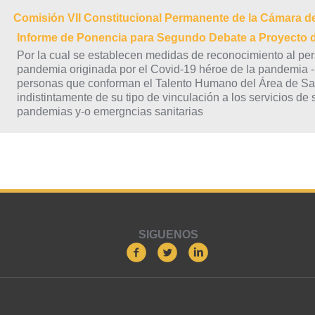
Comisión VII Constitucional Permanente de la Cámara d
Informe de Ponencia para Segundo Debate a Proyecto
Por la cual se establecen medidas de reconocimiento al per
pandemia originada por el Covid-19 héroe de la pandemia - 
personas que conforman el Talento Humano del Área de Sal
indistintamente de su tipo de vinculación a los servicios de
pandemias y-o emergncias sanitarias
SIGUENOS