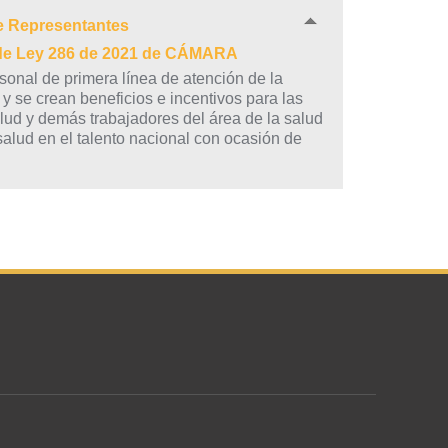
e Representantes
 de Ley 286 de 2021 de CÁMARA
sonal de primera línea de atención de la
y se crean beneficios e incentivos para las
ud y demás trabajadores del área de la salud
 salud en el talento nacional con ocasión de