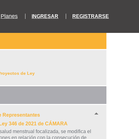
Planes
INGRESAR
REGISTRARSE
Proyectos de Ley
e Representantes
e Ley 346 de 2021 de CÁMARA
salud menstrual focalizada, se modifica el
ciones en relación con la consecución de