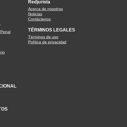
Redjurista
Acerca de nosotros
Noticias
Contáctenos
O
TÉRMINOS LEGALES
 Penal
Términos de uso
Política de privacidad
rio
CIONAL
TOS