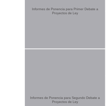
Informes de Ponencia para Primer Debate a
Proyectos de Ley
Informes de Ponencia para Segundo Debate a
Proyectos de Ley