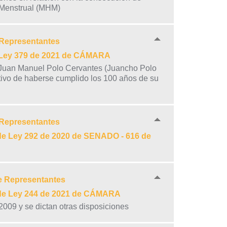
 Menstrual (MHM)
 Representantes
e Ley 379 de 2021 de CÁMARA
r Juan Manuel Polo Cervantes (Juancho Polo
tivo de haberse cumplido los 100 años de su
 Representantes
de Ley 292 de 2020 de SENADO - 616 de
e Representantes
 de Ley 244 de 2021 de CÁMARA
2009 y se dictan otras disposiciones