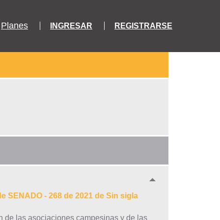
Planes
INGRESAR
REGISTRARSE
de SENADO - 268 de 2021 de Sin sigla
ón de las asociaciones campesinas y de las