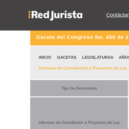
Contácta
Gaceta del Congreso No. 459 de 
INICIO
GACETAS
LEGISLATURAS
AÑO
Informes de Conciliación a Proyectos de Ley
Tipo de Documento
Informes de Conciliación a Proyectos de Ley