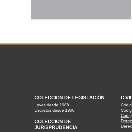
COLECCION DE LEGISLACIÓN
CIVI
Leyes desde 1968
Código
Decretos desde 1990
Códig
Códig
Derec
COLECCION DE
Derech
JURISPRUDENCIA