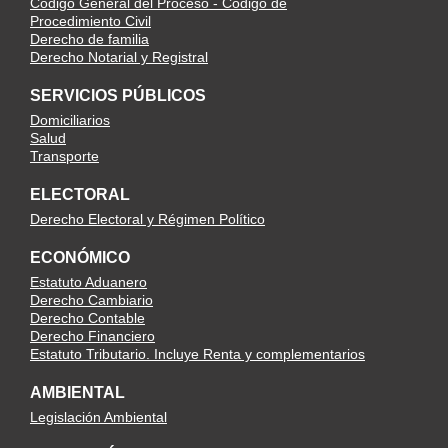
Código General del Proceso - Código de
Procedimiento Civil
Derecho de familia
Derecho Notarial y Registral
SERVICIOS PÚBLICOS
Domiciliarios
Salud
Transporte
ELECTORAL
Derecho Electoral y Régimen Político
ECONÓMICO
Estatuto Aduanero
Derecho Cambiario
Derecho Contable
Derecho Financiero
Estatuto Tributario. Incluye Renta y complementarios
AMBIENTAL
Legislación Ambiental