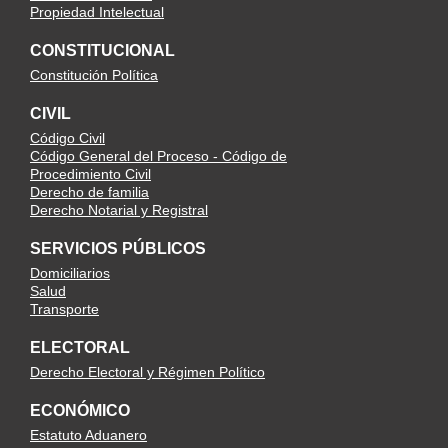
Propiedad Intelectual
CONSTITUCIONAL
Constitución Política
CIVIL
Código Civil
Código General del Proceso - Código de
Procedimiento Civil
Derecho de familia
Derecho Notarial y Registral
SERVICIOS PÚBLICOS
Domiciliarios
Salud
Transporte
ELECTORAL
Derecho Electoral y Régimen Político
ECONÓMICO
Estatuto Aduanero