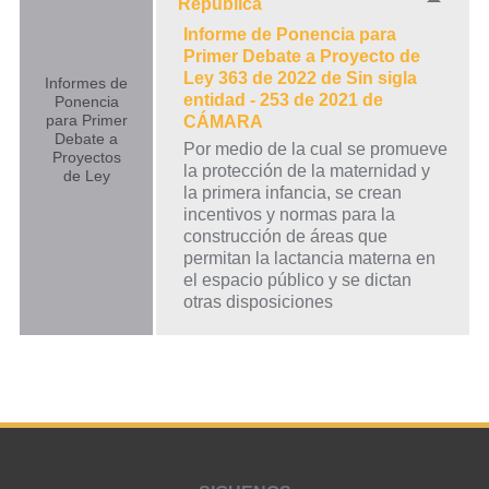
República
Informe de Ponencia para
Primer Debate a Proyecto de
Ley 363 de 2022 de Sin sigla
Informes de
entidad - 253 de 2021 de
Ponencia
para Primer
CÁMARA
Debate a
Por medio de la cual se promueve
Proyectos
la protección de la maternidad y
de Ley
la primera infancia, se crean
incentivos y normas para la
construcción de áreas que
permitan la lactancia materna en
el espacio público y se dictan
otras disposiciones