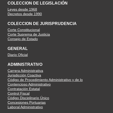
COLECCION DE LEGISLACIÓN
Leyes desde 1968
Decretos desde 1990
COLECCION DE JURISPRUDENCIA
Corte Constitucional
Corte Suprema de Justicia
Consejo de Estado
GENERAL
Diario Oficial
ADMINISTRATIVO
Carrera Administrativa
Jurisdicción Coactiva
Código de Procedimiento Administrativo y de lo
Contencioso Administrativo
Contratación Estatal
Control Fiscal
Código Disciplinario Único
Concesiones Portuarias
Laboral Administrativo