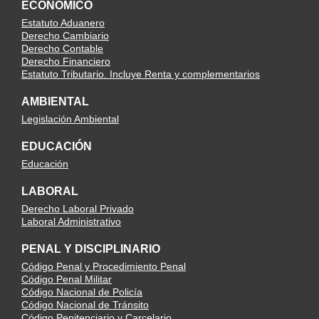
ECONÓMICO
Estatuto Aduanero
Derecho Cambiario
Derecho Contable
Derecho Financiero
Estatuto Tributario. Incluye Renta y complementarios
AMBIENTAL
Legislación Ambiental
EDUCACIÓN
Educación
LABORAL
Derecho Laboral Privado
Laboral Administrativo
PENAL Y DISCIPLINARIO
Código Penal y Procedimiento Penal
Código Penal Militar
Código Nacional de Policía
Código Nacional de Tránsito
Código Penitenciario y Carcelario