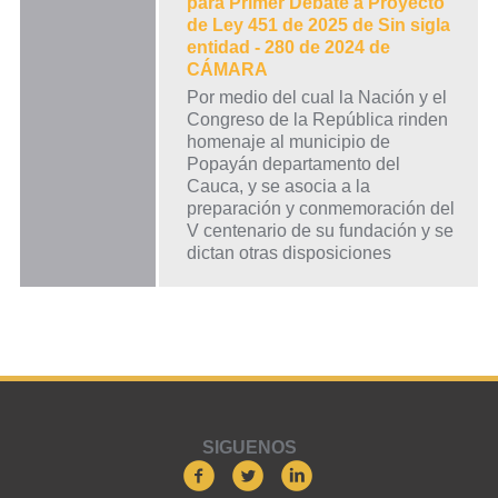
para Primer Debate a Proyecto
de Ley 451 de 2025 de Sin sigla
entidad - 280 de 2024 de
CÁMARA
Por medio del cual la Nación y el
Congreso de la República rinden
homenaje al municipio de
Popayán departamento del
Cauca, y se asocia a la
preparación y conmemoración del
V centenario de su fundación y se
dictan otras disposiciones
SIGUENOS