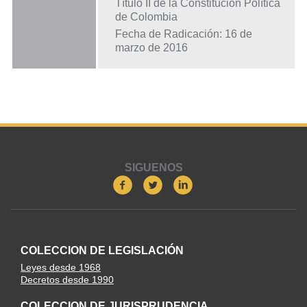
Título II de la Constitución Política
de Colombia
Fecha de Radicación: 16 de
marzo de 2016
SIGUENOS
COLECCION DE LEGISLACIÓN
Leyes desde 1968
Decretos desde 1990
COLECCION DE JURISPRUDENCIA