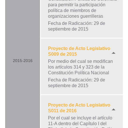
para permitir la participación
política de miembros de
organizaciones guerrilleras
Fecha de Radicación: 29 de
septiembre de 2015
Proyecto de Acto Legislativo
S009 de 2015
2015-2016
Por medio del cual se modifican
los artículos 314 y 323 de la
Constitución Política Nacional
Fecha de Radicación: 29 de
septiembre de 2015
Proyecto de Acto Legislativo
S011 de 2016
Por el cual se incluye el artículo
11-A dentro del Capítulo I del