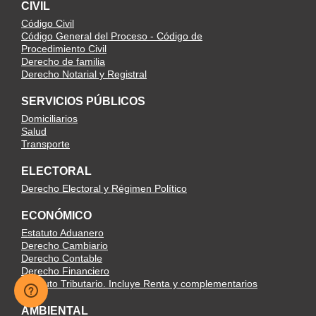
CIVIL
Código Civil
Código General del Proceso - Código de
Procedimiento Civil
Derecho de familia
Derecho Notarial y Registral
SERVICIOS PÚBLICOS
Domiciliarios
Salud
Transporte
ELECTORAL
Derecho Electoral y Régimen Político
ECONÓMICO
Estatuto Aduanero
Derecho Cambiario
Derecho Contable
Derecho Financiero
Estatuto Tributario. Incluye Renta y complementarios
AMBIENTAL