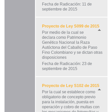
Fecha de Radicación: 11 de
septiembre de 2015
Proyecto de Ley S099 de 2015
Por medio de la cual se
declara como Patrimonio
Genético Nacional la Raza
Autóctona del Caballo de Paso
Fino Colombiano y se dictan otras
disposiciones
Fecha de Radicación: 23 de
septiembre de 2015
Proyecto de Ley S102 de 2015
Por la cual se establece como
obligatorio de concepto previo
para la instalación, puesta en
operación y cobro de multas con
los mecanismos de fotomultas y