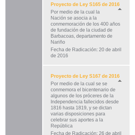
Proyecto de Ley S165 de 2016
Por medio de la cual la
Nación se asocia a la
conmemoración de los 400 años
de fundación de la ciudad de
Barbacoas, departamento de
Nariño
Fecha de Radicación: 20 de abril
de 2016
Proyecto de Ley S167 de 2016
Por medio de la cual se se
conmemora el bicentenario de
algunos de los próceres de la
Independencia fallecidos desde
1816 hasta 1819, y se dictan
varias disposiciones para
celebrar sus aportes a la
República
Fecha de Radicación: 26 de abril