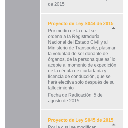
de 2015
Proyecto de Ley S044 de 2015
Por medio de la cual se
ordena a la Registraduría
Nacional del Estado Civil y al
Ministerio de Transporte, plasmar
la voluntad de ser donante de
órganos, de la persona que así lo
acepte al momento de expedición
de la cédula de ciudadanía y
licencia de conducción, que se
hará efectiva solo después de su
fallecimiento
Fecha de Radicación: 5 de
agosto de 2015
Proyecto de Ley S045 de 2015
Por la cual se modifican