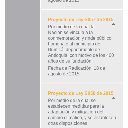
agosto de 2015
Proyecto de Ley S057 de 2015
Por medio de la cual la
Nación se vincula a la
conmemoración y rinde público
homenaje al municipio de
Buriticá, departamento de
Antioquia, con motivo de los 400
años de su fundación
Fecha de Radicación: 18 de
agosto de 2015
Proyecto de Ley S058 de 2015
Por medio de la cual se
establecen medidas para la
adaptación y mitigación del
cambio climático, y se establecen
otras disposiciones