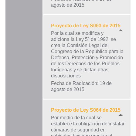
agosto de 2015
Proyecto de Ley S063 de 2015
Por la cual se modifica y
adiciona la Ley 5ª de 1992, se
crea la Comisión Legal del
Congreso de la República para la
Defensa, Protección y Promoción
de los Derechos de los Pueblos
Indígenas y se dictan otras
disposiciones
Fecha de Radicación: 19 de
agosto de 2015
Proyecto de Ley S064 de 2015
Por medio de la cual se
establece la obligación de instalar
cámaras de seguridad en
vehículos taxi que prestan el