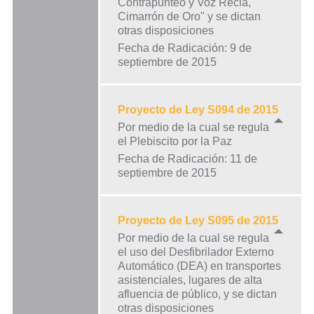
Contrapunteo y Voz Recia,
Cimarrón de Oro" y se dictan
otras disposiciones
Fecha de Radicación: 9 de
septiembre de 2015
Proyecto de Ley S094 de 2015
Por medio de la cual se regula
el Plebiscito por la Paz
Fecha de Radicación: 11 de
septiembre de 2015
Proyecto de Ley S095 de 2015
Por medio de la cual se regula
el uso del Desfibrilador Externo
Automático (DEA) en transportes
asistenciales, lugares de alta
afluencia de público, y se dictan
otras disposiciones