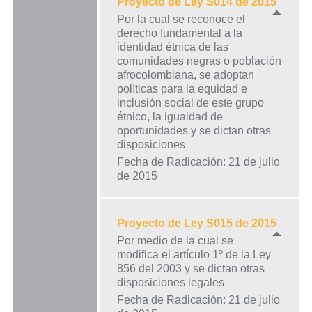
Proyecto de Ley S014 de 2015
Por la cual se reconoce el
derecho fundamental a la
identidad étnica de las
comunidades negras o población
afrocolombiana, se adoptan
políticas para la equidad e
inclusión social de este grupo
étnico, la igualdad de
oportunidades y se dictan otras
disposiciones
Fecha de Radicación: 21 de julio
de 2015
Proyecto de Ley S015 de 2015
Por medio de la cual se
modifica el artículo 1º de la Ley
856 del 2003 y se dictan otras
disposiciones legales
Fecha de Radicación: 21 de julio