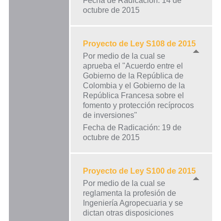
Fecha de Radicación: 14 de
octubre de 2015
Proyecto de Ley S108 de 2015
Por medio de la cual se
aprueba el "Acuerdo entre el
Gobierno de la República de
Colombia y el Gobierno de la
República Francesa sobre el
fomento y protección recíprocos
de inversiones"
Fecha de Radicación: 19 de
octubre de 2015
Proyecto de Ley S100 de 2015
Por medio de la cual se
reglamenta la profesión de
Ingeniería Agropecuaria y se
dictan otras disposiciones