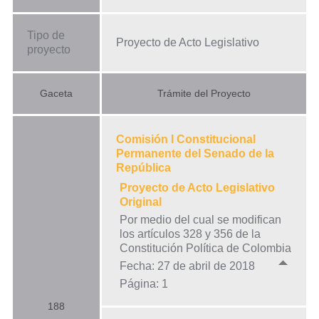
Tipo de
Proyecto de Acto Legislativo
proyecto
Gaceta
Trámite del Proyecto
Comisión I Constitucional
Permanente del Senado de la
República
Proyecto de Acto Legislativo
Original
Por medio del cual se modifican
los artículos 328 y 356 de la
Constitución Política de Colombia
Fecha: 27 de abril de 2018
Página: 1
188