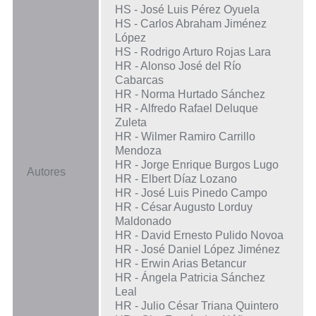
HS - José Luis Pérez Oyuela
HS - Carlos Abraham Jiménez
López
HS - Rodrigo Arturo Rojas Lara
HR - Alonso José del Río
Cabarcas
HR - Norma Hurtado Sánchez
HR - Alfredo Rafael Deluque
Zuleta
HR - Wilmer Ramiro Carrillo
Mendoza
HR - Jorge Enrique Burgos Lugo
Autores
HR - Elbert Díaz Lozano
HR - José Luis Pinedo Campo
HR - César Augusto Lorduy
Maldonado
HR - David Ernesto Pulido Novoa
HR - José Daniel López Jiménez
HR - Erwin Arias Betancur
HR - Ángela Patricia Sánchez
Leal
HR - Julio César Triana Quintero