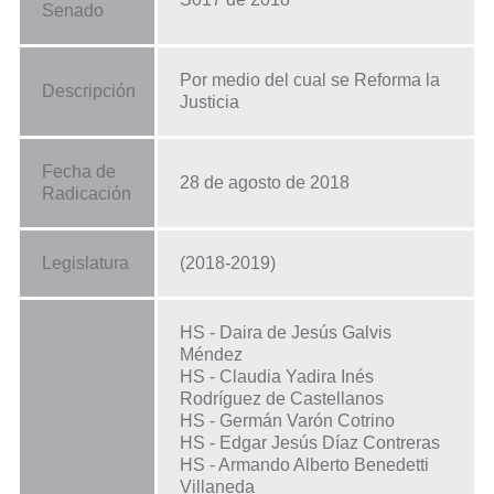
Senado
Por medio del cual se Reforma la
Descripción
Justicia
Fecha de
28 de agosto de 2018
Radicación
Legislatura
(2018-2019)
HS - Daira de Jesús Galvis
Méndez
HS - Claudia Yadira Inés
Rodríguez de Castellanos
HS - Germán Varón Cotrino
HS - Edgar Jesús Díaz Contreras
HS - Armando Alberto Benedetti
Villaneda