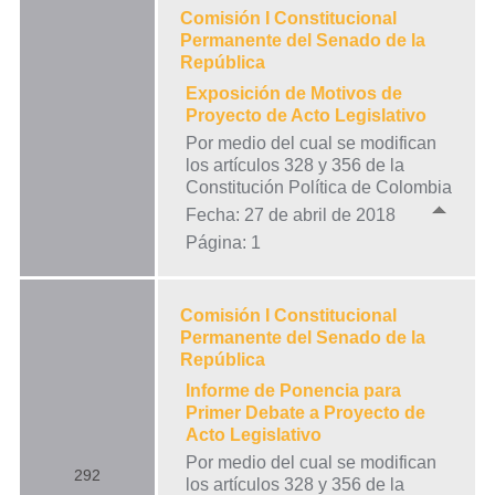
Comisión I Constitucional
Permanente del Senado de la
República
Exposición de Motivos de
Proyecto de Acto Legislativo
Por medio del cual se modifican
los artículos 328 y 356 de la
Constitución Política de Colombia
Fecha: 27 de abril de 2018
Página: 1
Comisión I Constitucional
Permanente del Senado de la
República
Informe de Ponencia para
Primer Debate a Proyecto de
Acto Legislativo
Por medio del cual se modifican
292
los artículos 328 y 356 de la