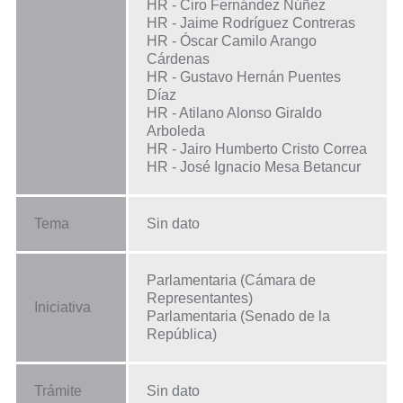
HR - Ciro Fernández Núñez
HR - Jaime Rodríguez Contreras
HR - Óscar Camilo Arango
Cárdenas
HR - Gustavo Hernán Puentes
Díaz
HR - Atilano Alonso Giraldo
Arboleda
HR - Jairo Humberto Cristo Correa
HR - José Ignacio Mesa Betancur
Tema
Sin dato
Parlamentaria (Cámara de
Representantes)
Iniciativa
Parlamentaria (Senado de la
República)
Trámite
Sin dato