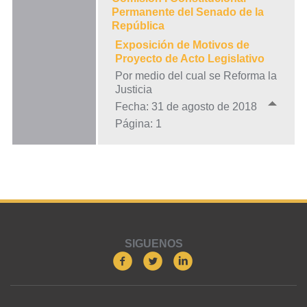
Permanente del Senado de la
República
Exposición de Motivos de
Proyecto de Acto Legislativo
Por medio del cual se Reforma la
Justicia
Fecha: 31 de agosto de 2018
Página: 1
SIGUENOS