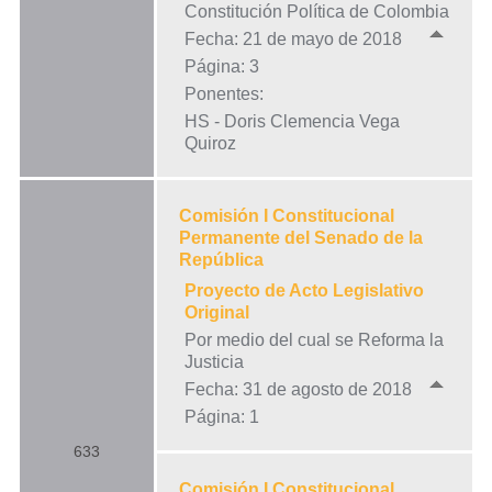
Constitución Política de Colombia
Fecha: 21 de mayo de 2018
Página: 3
Ponentes:
HS - Doris Clemencia Vega
Quiroz
Comisión I Constitucional
Permanente del Senado de la
República
Proyecto de Acto Legislativo
Original
Por medio del cual se Reforma la
Justicia
Fecha: 31 de agosto de 2018
Página: 1
633
Comisión I Constitucional