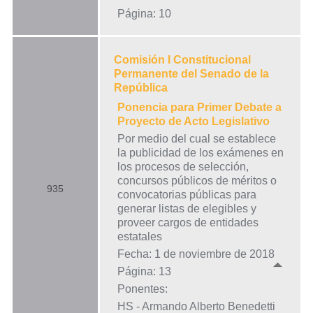
Página: 10
Comisión I Constitucional
Permanente del Senado de la
República
Ponencia para Primer Debate a
Proyecto de Acto Legislativo
Por medio del cual se establece
la publicidad de los exámenes en
los procesos de selección,
concursos públicos de méritos o
935
convocatorias públicas para
generar listas de elegibles y
proveer cargos de entidades
estatales
Fecha: 1 de noviembre de 2018
Página: 13
Ponentes:
HS - Armando Alberto Benedetti