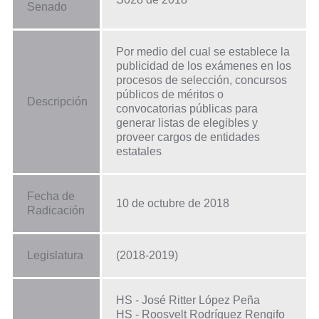
Senado
Por medio del cual se establece la
publicidad de los exámenes en los
procesos de selección, concursos
públicos de méritos o
Descripción
convocatorias públicas para
generar listas de elegibles y
proveer cargos de entidades
estatales
Fecha de
10 de octubre de 2018
Radicación
Legislatura
(2018-2019)
HS - José Ritter López Peña
HS - Roosvelt Rodríguez Rengifo