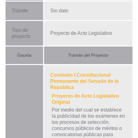
Trámite
Sin dato
Tipo de
Proyecto de Acto Legislativo
proyecto
Gaceta
Trámite del Proyecto
Comisión I Constitucional
Permanente del Senado de la
República
Proyecto de Acto Legislativo
Original
Por medio del cual se establece
la publicidad de los exámenes en
los procesos de selección,
concursos públicos de méritos o
convocatorias públicas para