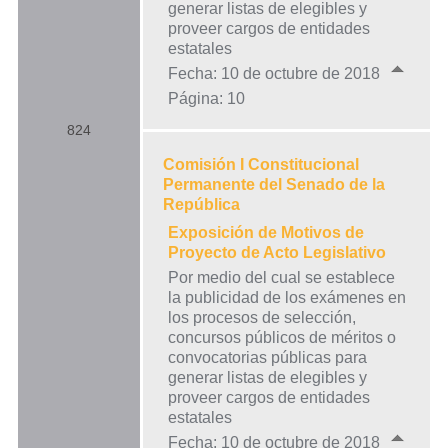
generar listas de elegibles y
proveer cargos de entidades
estatales
Fecha: 10 de octubre de 2018
Página: 10
824
Comisión I Constitucional
Permanente del Senado de la
República
Exposición de Motivos de
Proyecto de Acto Legislativo
Por medio del cual se establece
la publicidad de los exámenes en
los procesos de selección,
concursos públicos de méritos o
convocatorias públicas para
generar listas de elegibles y
proveer cargos de entidades
estatales
Fecha: 10 de octubre de 2018