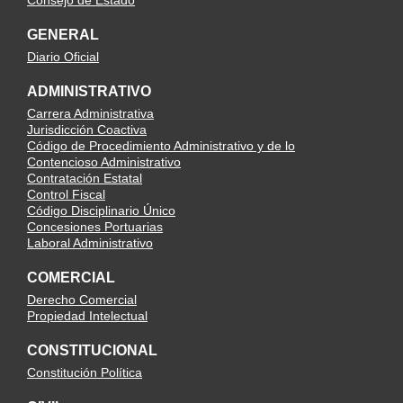
Consejo de Estado
GENERAL
Diario Oficial
ADMINISTRATIVO
Carrera Administrativa
Jurisdicción Coactiva
Código de Procedimiento Administrativo y de lo
Contencioso Administrativo
Contratación Estatal
Control Fiscal
Código Disciplinario Único
Concesiones Portuarias
Laboral Administrativo
COMERCIAL
Derecho Comercial
Propiedad Intelectual
CONSTITUCIONAL
Constitución Política