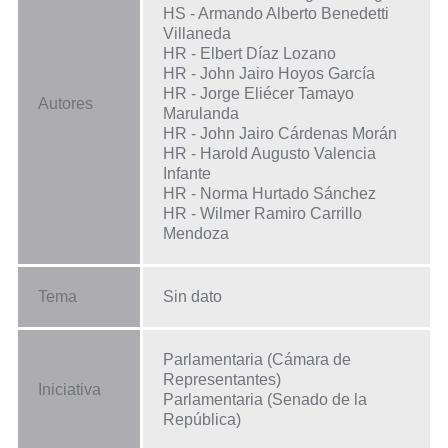
HS - Armando Alberto Benedetti
Villaneda
HR - Elbert Díaz Lozano
HR - John Jairo Hoyos García
HR - Jorge Eliécer Tamayo
Autores
Marulanda
HR - John Jairo Cárdenas Morán
HR - Harold Augusto Valencia
Infante
HR - Norma Hurtado Sánchez
HR - Wilmer Ramiro Carrillo
Mendoza
Tema
Sin dato
Parlamentaria (Cámara de
Representantes)
Iniciativa
Parlamentaria (Senado de la
República)