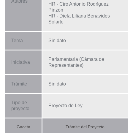
Autores
HR - Ciro Antonio Rodríguez
Pinzón
HR - Diela Liliana Benavides
Solarte
Tema
Sin dato
Parlamentaria (Cámara de
Iniciativa
Representantes)
Trámite
Sin dato
Tipo de
Proyecto de Ley
proyecto
Gaceta
Trámite del Proyecto