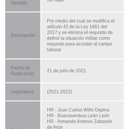
Senado
Por medio del cual se modifica el
artículo 42 de la Ley 1861 del
2017 y se elimina el requisito de
Descripción
definir la situación militar como
requisito para acceder al campo
laboral
Fecha de
21 de julio de 2021
Radicación
Legislatura
(2021-2022)
HR - Juan Carlos Wills Ospina
HR - Buenaventura León León
HR - Armando Antonio Zabaraín
de Arce