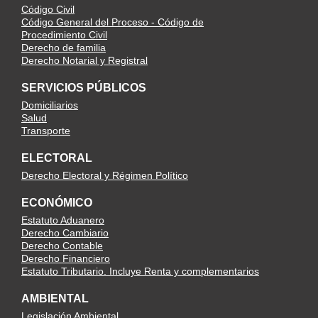
Código Civil
Código General del Proceso - Código de
Procedimiento Civil
Derecho de familia
Derecho Notarial y Registral
SERVICIOS PÚBLICOS
Domiciliarios
Salud
Transporte
ELECTORAL
Derecho Electoral y Régimen Político
ECONÓMICO
Estatuto Aduanero
Derecho Cambiario
Derecho Contable
Derecho Financiero
Estatuto Tributario. Incluye Renta y complementarios
AMBIENTAL
Legislación Ambiental