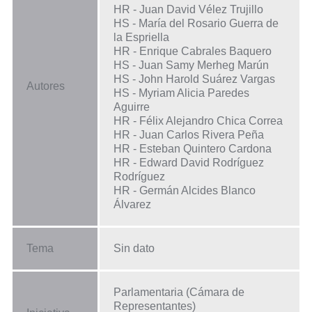
HR - Juan David Vélez Trujillo
HS - María del Rosario Guerra de
la Espriella
HR - Enrique Cabrales Baquero
HS - Juan Samy Merheg Marún
HS - John Harold Suárez Vargas
Autores
HS - Myriam Alicia Paredes
Aguirre
HR - Félix Alejandro Chica Correa
HR - Juan Carlos Rivera Peña
HR - Esteban Quintero Cardona
HR - Edward David Rodríguez
Rodríguez
HR - Germán Alcides Blanco
Álvarez
Tema
Sin dato
Parlamentaria (Cámara de
Representantes)