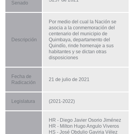
Senado
Por medio del cual la Nación se
asocia a la conmemoración del
centenario del municipio de
Descripción
Quimbaya, departamento del
Quindío, rinde homenaje a sus
habitantes y se dictan otras
disposiciones
Fecha de
21 de julio de 2021
Radicación
Legislatura
(2021-2022)
HR - Diego Javier Osorio Jiménez
HR - Milton Hugo Angulo Viveros
HS - José Obdulio Gaviria Vélez