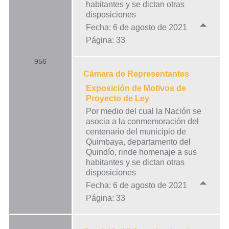
habitantes y se dictan otras
disposiciones
Fecha: 6 de agosto de 2021
Página: 33
956
Cámara de Representantes
Exposición de Motivos de
Proyecto de Ley
Por medio del cual la Nación se
asocia a la conmemoración del
centenario del municipio de
Quimbaya, departamento del
Quindío, rinde homenaje a sus
habitantes y se dictan otras
disposiciones
Fecha: 6 de agosto de 2021
Página: 33