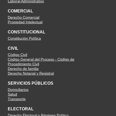
Laboral Administrativo
COMERCIAL
Derecho Comercial
Propiedad Intelectual
CONSTITUCIONAL
Constitución Política
CIVIL
Código Civil
Código General del Proceso - Código de
Procedimiento Civil
Derecho de familia
Derecho Notarial y Registral
SERVICIOS PÚBLICOS
Domiciliarios
Salud
Transporte
ELECTORAL
Derecho Electoral y Régimen Político