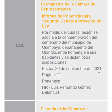
Permanente de la Cámara de
Representantes
Informe de Ponencia para
Segundo Debate a Proyecto de
Ley
Por medio del cual la nación se
asocia a la conmemoración del
centenario del municipio de
1351
Quimbaya, departamento del
Quindío, rinde homenaje a sus
habitantes y se dictan otras
disposiciones
Fecha: 30 de septiembre de 2021
Página: 11
Ponentes:
HR - Luis Fernando Gómez
Betancurt
Plenaria de la Cámara de