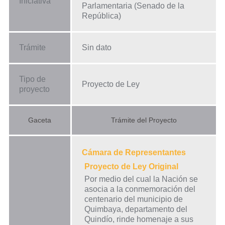
Iniciativa
Parlamentaria (Senado de la
República)
Trámite
Sin dato
Tipo de
Proyecto de Ley
proyecto
Gaceta
Trámite del Proyecto
Cámara de Representantes
Proyecto de Ley Original
Por medio del cual la Nación se
asocia a la conmemoración del
centenario del municipio de
Quimbaya, departamento del
Quindío, rinde homenaje a sus