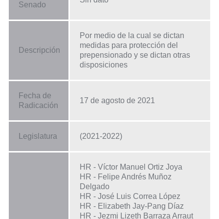
Senado
Por medio de la cual se dictan
medidas para protección del
Descripción
prepensionado y se dictan otras
disposiciones
Fecha de
17 de agosto de 2021
Radicación
Legislatura
(2021-2022)
HR - Víctor Manuel Ortiz Joya
HR - Felipe Andrés Muñoz
Delgado
HR - José Luis Correa López
HR - Elizabeth Jay-Pang Díaz
HR - Jezmi Lizeth Barraza Arraut