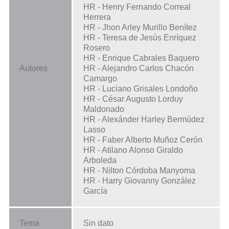
HR - Henry Fernando Correal
Herrera
HR - Jhon Arley Murillo Benítez
HR - Teresa de Jesús Enríquez
Rosero
HR - Enrique Cabrales Baquero
Autores
HR - Alejandro Carlos Chacón
Camargo
HR - Luciano Grisales Londoño
HR - César Augusto Lorduy
Maldonado
HR - Alexánder Harley Bermúdez
Lasso
HR - Faber Alberto Muñoz Cerón
HR - Atilano Alonso Giraldo
Arboleda
HR - Nilton Córdoba Manyoma
HR - Harry Giovanny González
García
Tema
Sin dato