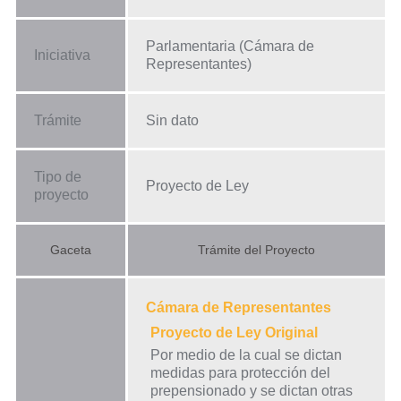
Parlamentaria (Cámara de
Iniciativa
Representantes)
Trámite
Sin dato
Tipo de
Proyecto de Ley
proyecto
Gaceta
Trámite del Proyecto
Cámara de Representantes
Proyecto de Ley Original
Por medio de la cual se dictan
medidas para protección del
prepensionado y se dictan otras