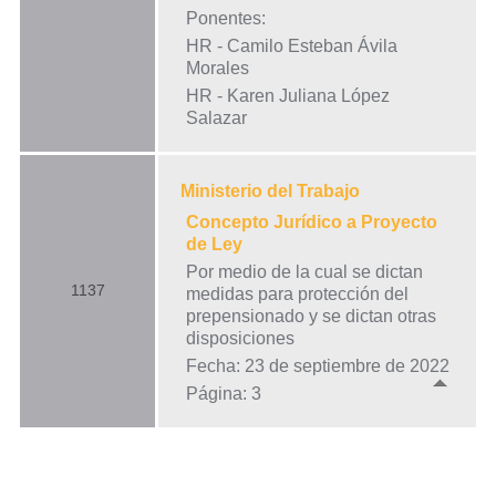
Ponentes:
HR - Camilo Esteban Ávila
Morales
HR - Karen Juliana López
Salazar
Ministerio del Trabajo
Concepto Jurídico a Proyecto
de Ley
Por medio de la cual se dictan
1137
medidas para protección del
prepensionado y se dictan otras
disposiciones
Fecha: 23 de septiembre de 2022
Página: 3