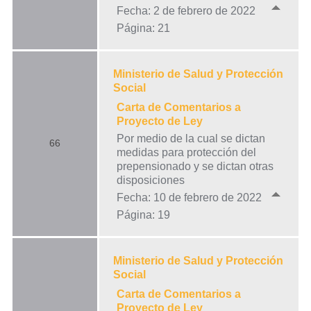
Fecha: 2 de febrero de 2022
Página: 21
Ministerio de Salud y Protección
Social
Carta de Comentarios a
Proyecto de Ley
Por medio de la cual se dictan
66
medidas para protección del
prepensionado y se dictan otras
disposiciones
Fecha: 10 de febrero de 2022
Página: 19
Ministerio de Salud y Protección
Social
Carta de Comentarios a
Proyecto de Ley