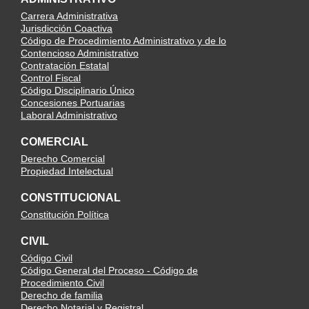
Carrera Administrativa
Jurisdicción Coactiva
Código de Procedimiento Administrativo y de lo
Contencioso Administrativo
Contratación Estatal
Control Fiscal
Código Disciplinario Único
Concesiones Portuarias
Laboral Administrativo
COMERCIAL
Derecho Comercial
Propiedad Intelectual
CONSTITUCIONAL
Constitución Política
CIVIL
Código Civil
Código General del Proceso - Código de
Procedimiento Civil
Derecho de familia
Derecho Notarial y Registral