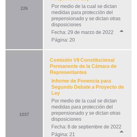
Por medio de la cual se dictan
226
medidas para protección del
prepensionado y se dictan otras
disposiciones
Fecha: 29 de marzo de 2022
Página: 20
Comisión VII Constitucional
Permanente de la Cámara de
Representantes
Informe de Ponencia para
Segundo Debate a Proyecto de
Ley
Por medio de la cual se dictan
medidas para protección del
prepensionado y se dictan otras
1037
disposiciones
Fecha: 8 de septiembre de 2022
Página: 21