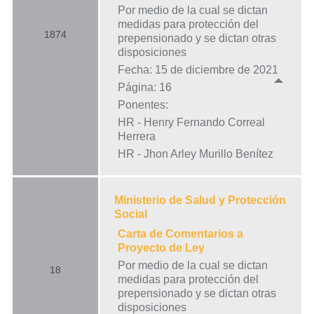
Por medio de la cual se dictan
medidas para protección del
1874
prepensionado y se dictan otras
disposiciones
Fecha: 15 de diciembre de 2021
Página: 16
Ponentes:
HR - Henry Fernando Correal
Herrera
HR - Jhon Arley Murillo Benítez
Ministerio de Salud y Protección
Social
Carta de Comentarios a
Proyecto de Ley
Por medio de la cual se dictan
18
medidas para protección del
prepensionado y se dictan otras
disposiciones