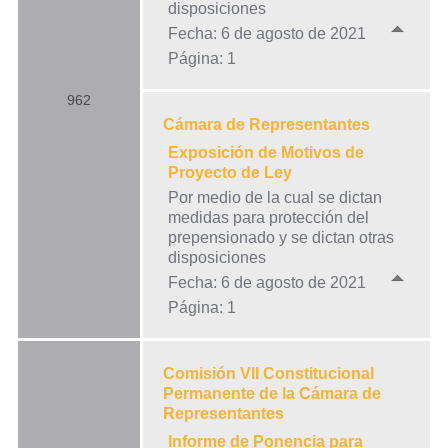
disposiciones
Fecha: 6 de agosto de 2021
Página: 1
962
Cámara de Representantes
Exposición de Motivos de
Proyecto de Ley
Por medio de la cual se dictan
medidas para protección del
prepensionado y se dictan otras
disposiciones
Fecha: 6 de agosto de 2021
Página: 1
Comisión VII Constitucional
Permanente de la Cámara de
Representantes
Informe de Ponencia para