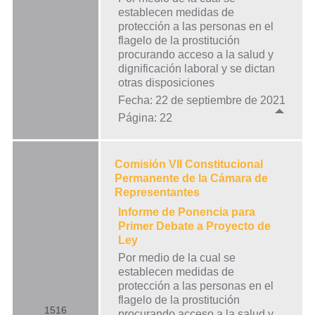
establecen medidas de
protección a las personas en el
flagelo de la prostitución
procurando acceso a la salud y
dignificación laboral y se dictan
otras disposiciones
Fecha: 22 de septiembre de 2021
Página: 22
Comisión VII Constitucional
Permanente de la Cámara de
Representantes
Informe de Ponencia para
Primer Debate a Proyecto de
Ley
Por medio de la cual se
establecen medidas de
protección a las personas en el
flagelo de la prostitución
1516
procurando acceso a la salud y