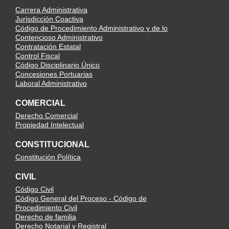
Carrera Administrativa
Jurisdicción Coactiva
Código de Procedimiento Administrativo y de lo
Contencioso Administrativo
Contratación Estatal
Control Fiscal
Código Disciplinario Único
Concesiones Portuarias
Laboral Administrativo
COMERCIAL
Derecho Comercial
Propiedad Intelectual
CONSTITUCIONAL
Constitución Política
CIVIL
Código Civil
Código General del Proceso - Código de
Procedimiento Civil
Derecho de familia
Derecho Notarial y Registral