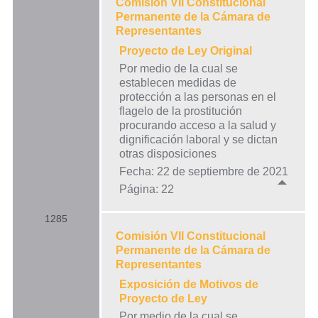
Comisión VII Constitucional
Permanente de la Cámara de
Representantes
Proyecto de Ley Original
Por medio de la cual se
establecen medidas de
protección a las personas en el
flagelo de la prostitución
procurando acceso a la salud y
dignificación laboral y se dictan
otras disposiciones
Fecha: 22 de septiembre de 2021
Página: 22
1285
Comisión VII Constitucional
Permanente de la Cámara de
Representantes
Exposición de Motivos de
Proyecto de Ley
Por medio de la cual se