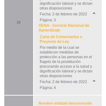
dignificación laboral y se dictan
otras disposiciones
Fecha: 2 de febrero de 2022
Página: 3
22
SENA - Servicio Nacional de
Aprendizaje
Carta de Comentarios a
Proyecto de Ley
Por medio de la cual se
establecen medidas de
protección a las personas en el
flagelo de la prostitución
procurando acceso a la salud y
dignificación laboral y se dictan
otras disposiciones
Fecha: 2 de febrero de 2022
Página: 4
Nombre entidad desconocido