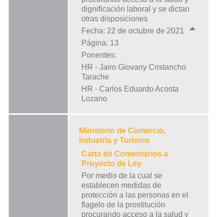
dignificación laboral y se dictan
otras disposiciones
Fecha: 22 de octubre de 2021
Página: 13
Ponentes:
HR - Jairo Giovany Cristancho
Tarache
HR - Carlos Eduardo Acosta
Lozano
Ministerio de Comercio,
Industria y Turismo
Carta de Comentarios a
Proyecto de Ley
Por medio de la cual se
establecen medidas de
protección a las personas en el
flagelo de la prostitución
procurando acceso a la salud y