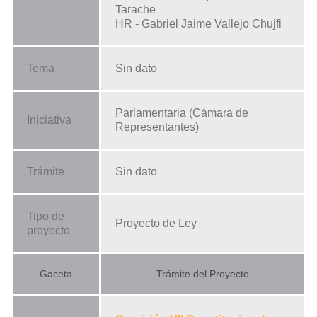
Tarache
HR - Gabriel Jaime Vallejo Chujfi
Tema
Sin dato
Parlamentaria (Cámara de
Iniciativa
Representantes)
Trámite
Sin dato
Tipo de
Proyecto de Ley
proyecto
Gaceta
Trámite del Proyecto