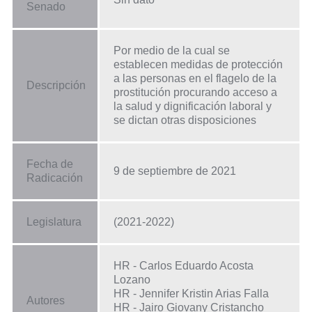
Senado
Por medio de la cual se
establecen medidas de protección
a las personas en el flagelo de la
Descripción
prostitución procurando acceso a
la salud y dignificación laboral y
se dictan otras disposiciones
Fecha de
9 de septiembre de 2021
Radicación
Legislatura
(2021-2022)
HR - Carlos Eduardo Acosta
Lozano
HR - Jennifer Kristin Arias Falla
Autores
HR - Jairo Giovany Cristancho